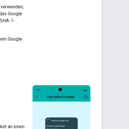
s verwenden,
 das Google
 SHA-1-
 dem Google
cket an einen