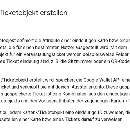
Ticketobjekt erstellen
etobjekt definiert die Attribute einer eindeutigen Karte bzw. eine
ets, die für einen bestimmten Nutzer ausgestellt wird. Mit dem
jekt für ein Veranstaltungsticket werden beispielsweise Felder d
es Ticket eindeutig sind, z. B. die Sitznummer oder ein QR-Code
/Ticketobjekt erstellt wird, speichert die Google Wallet API ein
Ticket und verknüpft sie mit deinem Ausstellerkonto. Diese gesp
s gespeicherte Ticket ist eine Kombination aus den eindeutigen 
ketobjekts und den Vorlagenattributen der zugehörigen Karten-/T
du jedem Karten-/Ticketobjekt eine eindeutige ID zuweisen, d
sstellen einer Karte bzw. eines Tickets darauf zu verweisen.