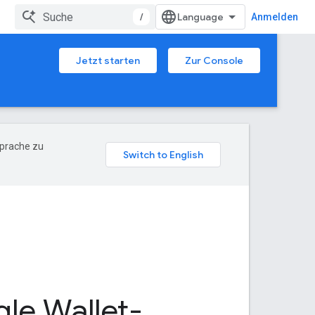
/
Anmelden
Jetzt starten
Zur Console
Sprache zu
le Wallet-