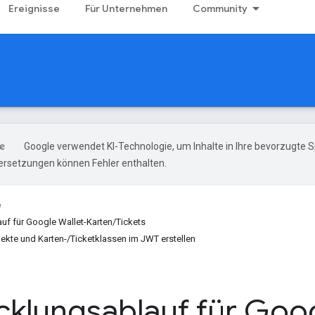
Ereignisse
Für Unternehmen
Community
Google verwendet KI-Technologie, um Inhalte in Ihre bevorzugte 
ersetzungen können Fehler enthalten.
e
uf für Google Wallet-Karten/Tickets
jekte und Karten-/Ticketklassen im JWT erstellen
cklungsablauf für Goog