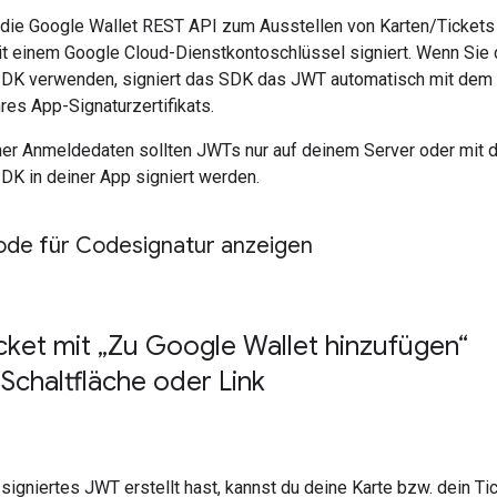
e die Google Wallet REST API zum Ausstellen von Karten/Ticket
t einem Google Cloud-Dienstkontoschlüssel signiert. Wenn Sie
SDK verwenden, signiert das SDK das JWT automatisch mit dem
res App-Signaturzertifikats.
er Anmeldedaten sollten JWTs nur auf deinem Server oder mit
DK in deiner App signiert werden.
code für Codesignatur anzeigen
cket mit „Zu Google Wallet hinzufügen“
 Schaltfläche oder Link
igniertes JWT erstellt hast, kannst du deine Karte bzw. dein Ti