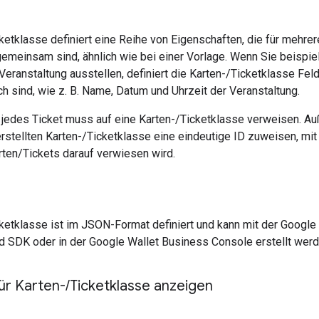
ketklasse definiert eine Reihe von Eigenschaften, die für mehrer
gemeinsam sind, ähnlich wie bei einer Vorlage. Wenn Sie beispi
Veranstaltung ausstellen, definiert die Karten-/Ticketklasse Felde
ich sind, wie z. B. Name, Datum und Uhrzeit der Veranstaltung.
 jedes Ticket muss auf eine Karten-/Ticketklasse verweisen. A
rstellten Karten-/Ticketklasse eine eindeutige ID zuweisen, mit
rten/Tickets darauf verwiesen wird.
cketklasse ist im JSON-Format definiert und kann mit der Google
d SDK oder in der Google Wallet Business Console erstellt werd
für Karten-
/
Ticketklasse anzeigen