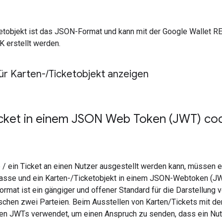
ketobjekt ist das JSON-Format und kann mit der Google Wallet R
 erstellt werden.
für Karten-
/
Ticketobjekt anzeigen
cket in einem JSON Web Token (JWT) co
 / ein Ticket an einen Nutzer ausgestellt werden kann, müssen e
lasse und ein Karten-/Ticketobjekt in einem JSON-Webtoken (JW
rmat ist ein gängiger und offener Standard für die Darstellung 
chen zwei Parteien. Beim Ausstellen von Karten/Tickets mit de
en JWTs verwendet, um einen Anspruch zu senden, dass ein Nu