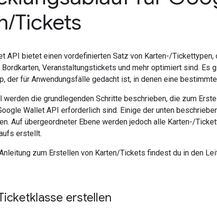
n
/
Tickets
t API bietet einen vordefinierten Satz von Karten-/Tickettypen
Bordkarten, Veranstaltungstickets und mehr optimiert sind. Es g
p, der für Anwendungsfälle gedacht ist, in denen eine bestimmte A
l werden die grundlegenden Schritte beschrieben, die zum Erstel
Google Wallet API erforderlich sind. Einige der unten beschrieb
en. Auf übergeordneter Ebene werden jedoch alle Karten-/Ticke
ufs erstellt.
e Anleitung zum Erstellen von Karten/Tickets findest du in den Le
Ticketklasse erstellen