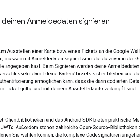
 deinen Anmeldedaten signieren
um Ausstellen einer Karte bzw. eines Tickets an die Google Wal
, müssen mit Anmeldedaten signiert sein, die du zuvor in der G
e angegeben hast. Beim Signieren werden deine Anmeldedaten
erschlüsseln, damit deine Karten/Tickets sicher bleiben und di
uthentifizierung ermöglichen kann, dass die darin codierten Deta
m Ticket gültig und mit deinem Ausstellerkonto verknüpft sind.
et-Clientbibliotheken und das Android SDK bieten praktische M
r JWTs. Außerdem stehen zahlreiche Open-Source-Bibliotheken 
denen Sie wählen können, die komplexe Codesignaturen umgehe