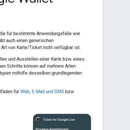
, die für bestimmte Anwendungsfälle wie
ibt auch einen generischen
rt von Karte/Ticket nicht verfügbar ist.
len und Ausstellen einer Karte bzw. eines
enen Schritte können auf mehrere Arten
ttypen mithilfe desselben grundlegenden
itfäden für
Web, E-Mail und SMS
bzw.