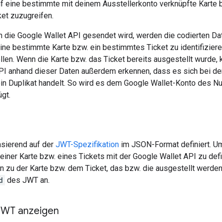
auf eine bestimmte mit deinem Ausstellerkonto verknüpfte Karte 
et zuzugreifen.
 die Google Wallet API gesendet wird, werden die codierten Da
ine bestimmte Karte bzw. ein bestimmtes Ticket zu identifizier
len. Wenn die Karte bzw. das Ticket bereits ausgestellt wurde, 
PI anhand dieser Daten außerdem erkennen, dass es sich bei de
in Duplikat handelt. So wird es dem Google Wallet-Konto des Nu
gt.
sierend auf der
JWT-Spezifikation
im JSON-Format definiert. U
einer Karte bzw. eines Tickets mit der Google Wallet API zu defi
n zu der Karte bzw. dem Ticket, das bzw. die ausgestellt werden 
d
des JWT an.
-JWT anzeigen