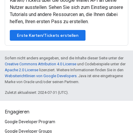
Karten/Tickets über die Google Wallet API an deine
Nutzer ausstellen. Sehen Sie sich zum Einstieg unsere
Tutorials und andere Ressourcen an, die Ihnen dabei
helfen, Ihren ersten Pass zu erstellen.
Erste Karten/Tickets erstellen
Sofern nicht anders angegeben, sind die Inhalte dieser Seite unter der
Creative Commons Attribution 4.0 License
und Codebeispiele unter der
Apache 2.0 License
lizenziert. Weitere Informationen finden Sie in den
Websiterichtlinien von Google Developers
. Java ist eine eingetragene
Marke von Oracle und/oder seinen Partnern.
Zuletzt aktualisiert: 2024-07-31 (UTC).
Engagieren
Google Developer Program
Google Developer Groups