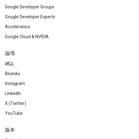
Google Developer Groups
Google Developer Experts
Accelerators
Google Cloud & NVIDIA
論壇
網誌
Bluesky
Instagram
LinkedIn
X (Twitter)
YouTube
版本