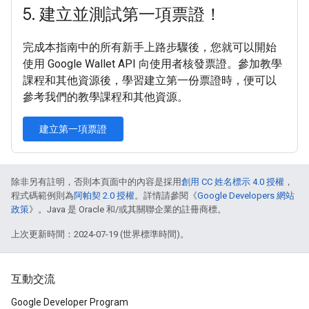
5
.
建立並測試第一項票證！
完成本指南中的所有新手上路步驟後，您就可以開始
使用 Google Wallet API 向使用者核發票證。參加教學
課程和其他資源後，學習建立第一份票證時，便可以
參考我們的教學課程和其他資源。
建立第一項票證
除非另有註明，否則本頁面中的內容是採用
創用 CC 姓名標示 4.0 授權
，
程式碼範例則為
阿帕契 2.0 授權
。詳情請參閱《
Google Developers 網站
政策
》。Java 是 Oracle 和/或其關聯企業的註冊商標。
上次更新時間：2024-07-19 (世界標準時間)。
互動交流
Google Developer Program