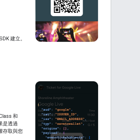
 SDK 建立。
lass 和
如果是透過
有權存取與您