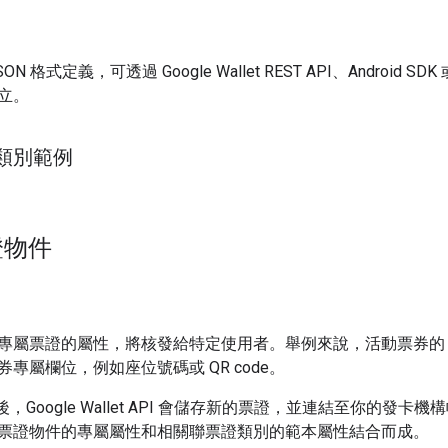
 格式定義，可透過 Google Wallet REST API、Android SDK 或
立。
類別範例
證物件
專屬票證的屬性，將核發給特定使用者。舉例來說，活動票券的 Pa
專屬欄位，例如座位號碼或 QR code。
件後，Google Wallet API 會儲存新的票證，並連結至你的發卡
票證物件的專屬屬性和相關聯票證類別的範本屬性結合而成。