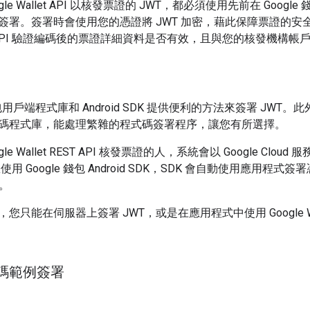
le Wallet API 以核發票證的 JWT，都必須使用先前在 Googl
簽署。簽署時會使用您的憑證將 JWT 加密，藉此保障票證的安
allet API 驗證編碼後的票證詳細資料是否有效，且與您的核發機構
錢包用戶端程式庫和 Android SDK 提供便利的方法來簽署 JWT
碼程式庫，能處理繁雜的程式碼簽署程序，讓您有所選擇。
le Wallet REST API 核發票證的人，系統會以 Google Clou
用 Google 錢包 Android SDK，SDK 會自動使用應用程式簽署
T。
您只能在伺服器上簽署 JWT，或是在應用程式中使用 Google Wa
碼範例簽署