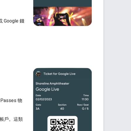
 Google 錢
sses 物
機構帳戶。這類