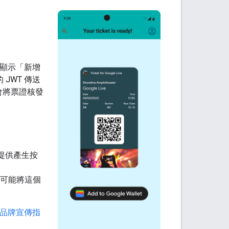
者顯示「新增
JWT 傳送
統會將票證核發
，以提供產生按
可能將這個
品牌宣傳指