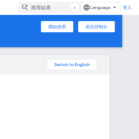
/
登入
開始使用
前往控制台
。