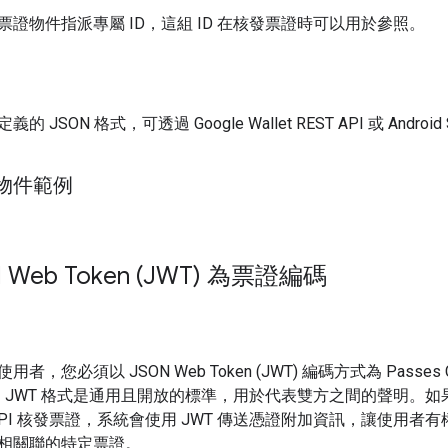
證物件指派專屬 ID，這組 ID 在核發票證時可以用於參照。
JSON 格式，可透過 Google Wallet REST API 或 Android
物件範例
 Web Token (JWT) 為票證編碼
，您必須以 JSON Web Token (JWT) 編碼方式為 Passes C
bject。JWT 格式是通用且開放的標準，用於代表雙方之間的聲明。
llet API 核發票證，系統會使用 JWT 傳送憑證附加資訊，讓使用者
相關聯的特定票證。