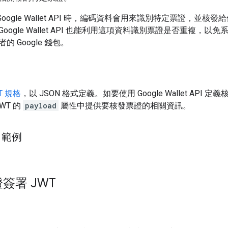
 Google Wallet API 時，編碼資料會用來識別特定票證，並核
oogle Wallet API 也能利用這項資料識別票證是否重複，以
 Google 錢包。
T 規格
，以 JSON 格式定義。如要使用 Google Wallet API 
WT 的
payload
屬性中提供要核發票證的相關資訊。
 範例
簽署 JWT