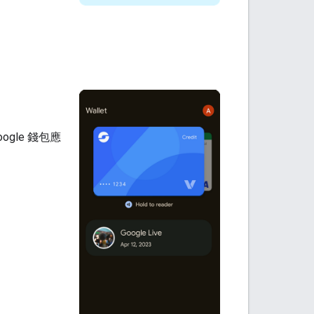
gle 錢包應