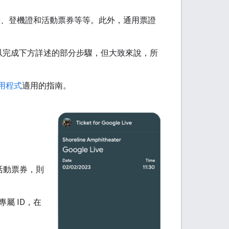
如禮物卡、登機證和活動票券等等。此外，通用票證
多方法可以完成下方詳述的部分步驟，但大致來說，所
 應用程式
適用的指南。
活動票券，則
屬 ID，在