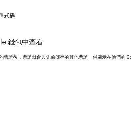
程式碼
gle 錢包中查看
的票證後，票證就會與先前儲存的其他票證一併顯示在他們的 Goo