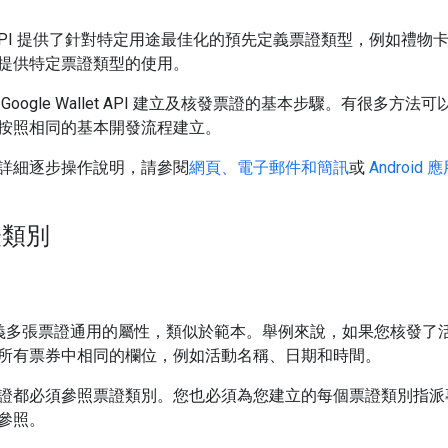
allet API 提供了針對特定用途最佳化的預先定義票證類型，例
提供特定票證類型的使用。
Google Wallet API 建立及核發票證的基本步驟。有很
按照相同的基本開發流程建立。
詳細逐步操作說明，請參閱
網頁、電子郵件和簡訊
或
Android
類別
可定義多張票證通用的屬性，類似於範本。舉例來說，如果您核發了
所有票券中相同的欄位，例如活動名稱、日期和時間。
證都必須參照票證類別。您也必須為您建立的每個票證類別指派專
參照。