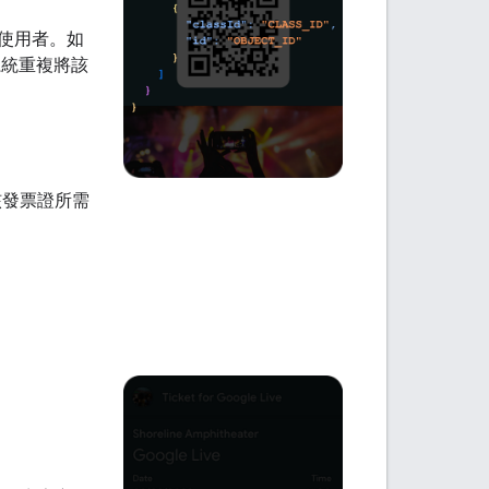
發給使用者。如
免系統重複將該
定義核發票證所需