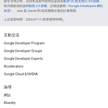
除非另有註明，否則本頁面中的內容是採用
創用 CC 姓名標示 4.0 授權
，
程式碼範例則為
阿帕契 2.0 授權
。詳情請參閱《
Google Developers 網站
政策
》。Java 是 Oracle 和/或其關聯企業的註冊商標。
上次更新時間：2026-07-11 (世界標準時間)。
互動交流
Google Developer Program
Google Developer Groups
Google Developer Experts
Accelerators
Google Cloud & NVIDIA
論壇
網誌
Bluesky