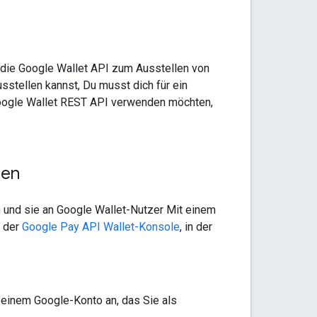
s die Google Wallet API zum Ausstellen von
sstellen kannst, Du musst dich für ein
 Google Wallet REST API verwenden möchten,
ren
n und sie an Google Wallet-Nutzer Mit einem
n der
Google Pay API Wallet-Konsole
, in der
 einem Google-Konto an, das Sie als