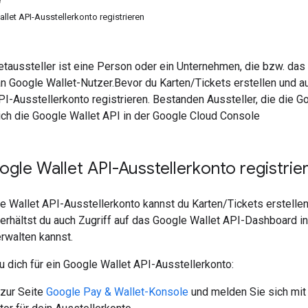
e
llet API-Ausstellerkonto registrieren
etaussteller ist eine Person oder ein Unternehmen, die bzw. da
n Google Wallet-Nutzer.Bevor du Karten/Tickets erstellen und au
PI-Ausstellerkonto registrieren. Bestanden Aussteller, die die
ch die Google Wallet API in der Google Cloud Console
ogle Wallet API-Ausstellerkonto registrie
e Wallet API-Ausstellerkonto kannst du Karten/Tickets erstelle
erhältst du auch Zugriff auf das Google Wallet API-Dashboard i
rwalten kannst.
du dich für ein Google Wallet API-Ausstellerkonto:
zur Seite
Google Pay & Wallet-Konsole
und melden Sie sich mit