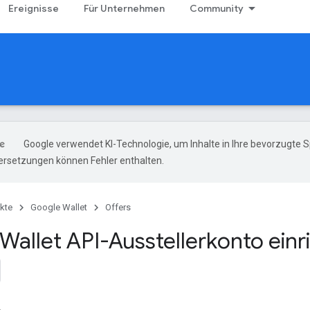
Ereignisse
Für Unternehmen
Community
Google verwendet KI-Technologie, um Inhalte in Ihre bevorzugte 
ersetzungen können Fehler enthalten.
kte
Google Wallet
Offers
Wallet API-Ausstellerkonto einr