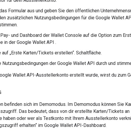
tor für dein Ausstellerkonto.
 das Formular aus und geben Sie den öffentlichen Unternehmens
en zusätzlichen Nutzungsbedingungen für die Google Wallet AP
stimmen.
Pay- und Dashboard der Wallet Console auf die Option zum Erste
he in der Google Wallet API .
 auf „Erste Karten/Tickets erstellen“. Schaltfläche.
ie Nutzungsbedingungen der Google Wallet API durch und stimme 
ogle Wallet API-Ausstellerkonto erstellt wurde, wirst du zum 
s
en befinden sich im Demomodus. Im Demomodus können Sie Karte
szugriff. Das bedeutet, dass von dir erstellte Karten/Tickets an
le haben oder wer als Testkonto mit Ihrem Ausstellerkonto verknü
gszugriff erhalten“ im Google Wallet API-Dashboard.