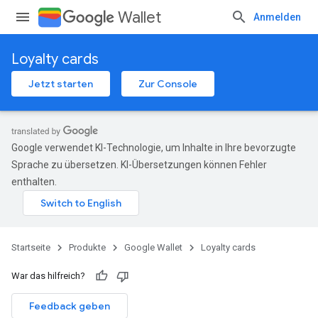
Wallet
Anmelden
Loyalty cards
Jetzt starten
Zur Console
Google verwendet KI-Technologie, um Inhalte in Ihre bevorzugte
Sprache zu übersetzen. KI-Übersetzungen können Fehler
enthalten.
Startseite
Produkte
Google Wallet
Loyalty cards
War das hilfreich?
Feedback geben