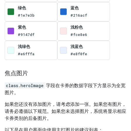
绿色
蓝色
#1e7e3b
#216acf
紫色
浅粉色
#9147df
#fce8e6
浅绿色
浅蓝色
#e6fffa
#e8f0fe
焦点图片
class.heroImage
字段在卡券的数据字段下方显示为全宽
图片。
如果您还没有添加图片，请考虑添加一张。如果您有图片，
请务必遵循以下规范。如果您未选择图片，系统将显示相应
卡券类别的后备图片。
以下是在用户界面中使用主打图片的建议列表：