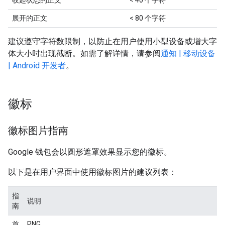
收起状态的正文
< 40 个字符
展开的正文
< 80 个字符
建议遵守字符数限制，以防止在用户使用小型设备或增大字
体大小时出现截断。如需了解详情，请参阅
通知 | 移动设备
| Android 开发者
。
徽标
徽标图片指南
Google 钱包会以圆形遮罩效果显示您的徽标。
以下是在用户界面中使用徽标图片的建议列表：
指
说明
南
首
PNG