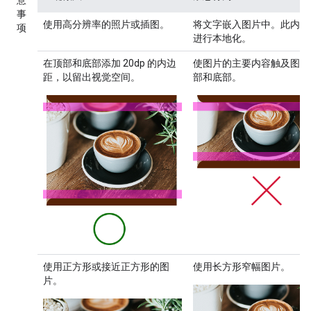
意
事
使用高分辨率的照片或插图。
将文字嵌入图片中。此内容
项
进行本地化。
在顶部和底部添加 20dp 的内边
使图片的主要内容触及图片
距，以留出视觉空间。
部和底部。
使用正方形或接近正方形的图
使用长方形窄幅图片。
片。