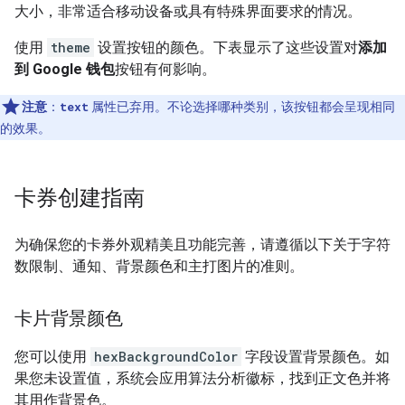
大小，非常适合移动设备或具有特殊界面要求的情况。
使用
theme
设置按钮的颜色。下表显示了这些设置对
添加
到 Google 钱包
按钮有何影响。
注意
：
text
属性已弃用。不论选择哪种类别，该按钮都会呈现相同
的效果。
卡券创建指南
为确保您的卡券外观精美且功能完善，请遵循以下关于字符
数限制、通知、背景颜色和主打图片的准则。
卡片背景颜色
您可以使用
hexBackgroundColor
字段设置背景颜色。如
果您未设置值，系统会应用算法分析徽标，找到正文色并将
其用作背景色。