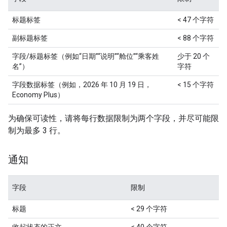
标题标签
< 47 个字符
副标题标签
< 88 个字符
字段/标题标签（例如“日期”“说明”“舱位”“乘客姓
少于 20 个
名”）
字符
字段数据标签（例如，2026 年 10 月 19 日，
< 15 个字符
Economy Plus）
为确保可读性，请将每行数据限制为两个字段，并尽可能限
制为最多 3 行。
通知
字段
限制
标题
< 29 个字符