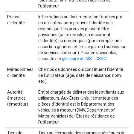
"plus de 21 ans" au lieu de l'âge réel de
l'utilisateur.
Preuve
Informations ou documentation fournies par
d'identité
un utilisateur pour prouver l'identité qu'il
revendique. Les preuves peuvent être
physiques (par exemple, un document
d'identité) ou numériques (par exemple, une
assertion générée et émise par un fournisseur
de services commun). Pour en savoir plus,
consultez le
glossaire du NIST CSRC
.
Métadonnées
Champs de données qui constituent l'identité
d'identité
de l'utilisateur (âge, date de naissance, nom,
etc.).
Autorité
Entité chargée de délivrer des identifiants aux
émettrice
utilisateurs. Aux États-Unis, l'émetteur des
(émetteur)
pièces d'identité est le Département des
véhicules à moteur (DMV, Department of
Motor Vehicles) de l'État de résidence de
l'utilisateur.
Tiers de
Tiers qui demande des champs spécifiques du