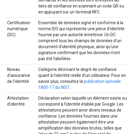
demande et les données sont envoyées au
tiers de confiance en scannant un code QR ou
en appuyant sur un terminal NFC.
Certification
Ensemble de données signé et conforme à la
numérique
norme ISO qui représente une pièce d'identité
(DC)
fournie par une autorité émettrice. Un DC
comprend tous les champs de données d'un
document d'identité physique, ainsi qu'une
signature confirmant que les données n'ont
pas été falsifiées.
Niveau
Catégorie décrivant le degré de confiance
d'assurance
quant à l'identité réelle d'un utilisateur. Pour en
de l'identité
savoir plus, consultez la
publication spéciale
1800-17 du NIST
.
Attestation
Déclaration selon laquelle un élément existe ou
d'identité
correspond à l'identité établie par Google. Les
attestations peuvent avoir divers niveaux de
confiance. Les données fournies dans une
attestation peuvent également être une
simplification des données brutes, telles que