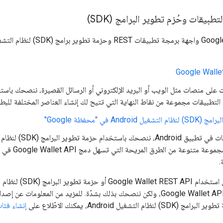
بيقات وحُزم تطوير البرامج (SDK)
Google Walle
لتطبيقات مجموعة من نقاط النهاية التي تتيح لك إنشاء العناصر المختلفة للبطا
Androi في "محفظة Google"
حزمة SDK مجم
.
البطاقات باستخدام Google Wallet API، ولكن ننصحك بذلك بشدّة. للمزيد من 
إنشاء فئات