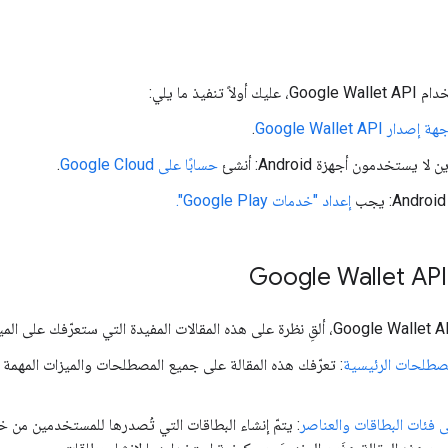
 تنفيذ ما يلي:
ر Google Wallet API
.
ا يستخدمون أجهزة Android: أنشئ
حسابًا على Google Cloud
.
إعداد "خدمات Google Play".
مصطلحات الرئيسية
 فئات البطاقات والعناصر
: يتمّ إنشاء البطاقات التي تُصدرها للمستخدمين من خ