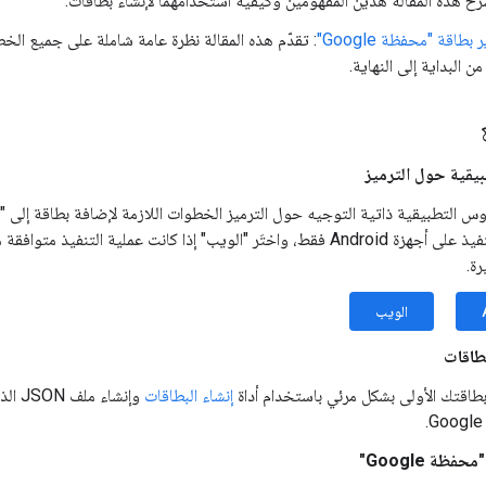
رح هذه المقالة هذَين المفهومَين وكيفية استخدامهما لإنشاء بطاقات.
اقة "محفظة Google"
يقية حول الترميز
رة.
الويب
بطاقات
بطاقتك الأولى بشكل مرئي باستخدام أداة
إنشاء البطاقات
وإنشا
Google 