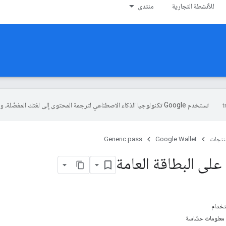
للأنشطة التجارية
منتدى
تستخدم Google تكنولوجيا الذكاء الاصطناعي لترجمة المحتوى إلى لغتك المفضّلة، وقد تتضمّن بعض الأخطاء.
منتجات
Google Wallet
Generic pass
على البطاقة العامة
تخدام
 معلومات حسّاسة