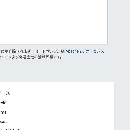
り使用許諾されます。コードサンプルは
Apache 2.0 ライセンス
Oracle および関連会社の登録商標です。
ソース
roid
ome
base