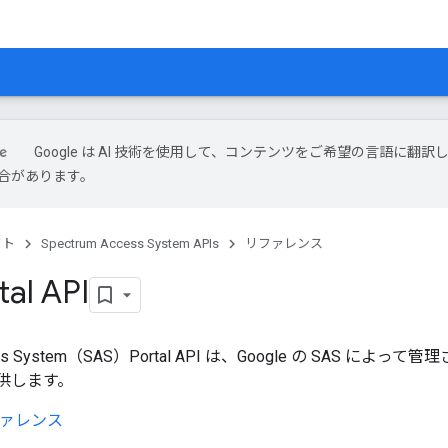
Google は AI 技術を使用して、コンテンツをご希望の言語に翻訳
合があります。
クト
Spectrum Access System APIs
リファレンス
tal API
ccess System（SAS）Portal API は、Google の SAS
供します。
リファレンス