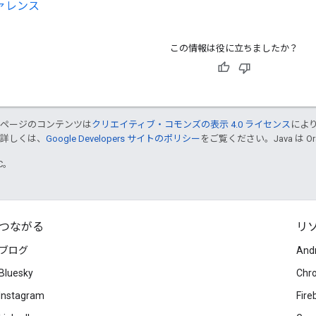
ファレンス
この情報は役に立ちましたか？
のページのコンテンツは
クリエイティブ・コモンズの表示 4.0 ライセンス
によ
。詳しくは、
Google Developers サイトのポリシー
をご覧ください。Java は 
TC。
つながる
リ
ブログ
And
Bluesky
Chr
Instagram
Fire