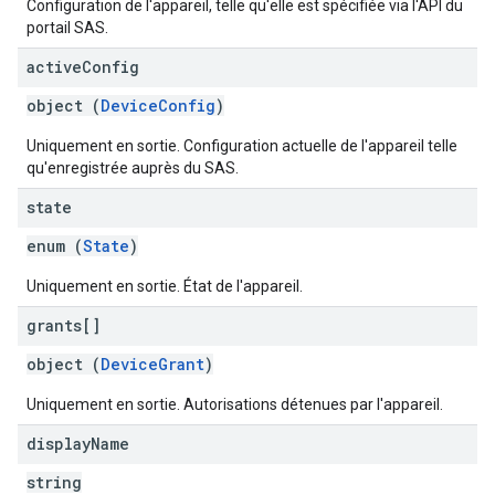
Configuration de l'appareil, telle qu'elle est spécifiée via l'API du
portail SAS.
active
Config
object (
DeviceConfig
)
Uniquement en sortie. Configuration actuelle de l'appareil telle
qu'enregistrée auprès du SAS.
state
enum (
State
)
Uniquement en sortie. État de l'appareil.
grants[]
object (
DeviceGrant
)
Uniquement en sortie. Autorisations détenues par l'appareil.
display
Name
string