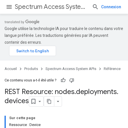
Spectrum Access System APIs
Connexion
Google utilise la technologie IA pour traduire le contenu dans votre
langue préférée. Les traductions générées par IA peuvent
contenir des erreurs.
Accueil
Produits
Spectrum Access System APIs
Référence
Ce contenu vous a-t-il été utile ?
REST Resource: nodes
.
deployments
.
devices
Sur cette page
Ressource : Device