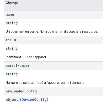
Champs
name
string
Uniquement en sortie. Nom du chemin d'accès à la ressource.
fcc
Id
string
Identifiant FCC de l'appareil.
serial
Number
string
Numéro de série attribué à l'appareil par le fabricant.
preloaded
Config
object (
DeviceConfig
)