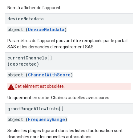
Nom à afficher de l'appareil.
device
Metadata
object (
DeviceMetadata
)
Paramètres de l'appareil pouvant être remplacés par le portail
SAS et les demandes d'enregistrement SAS.
current
Channels[]
(deprecated)
object (
ChannelWithScore
)
Cet élément est obsolète.
Uniquement en sortie. Chaînes actuelles avec scores.
grant
Range
Allowlists[]
object (
FrequencyRange
)
Seules les plages figurant dans les listes d'autorisation sont
disponibles pour les nouvelles autorisations.