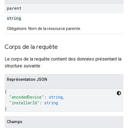
parent
string
Obligatoire. Nom de la ressource parente.
Corps de la requête
Le corps de la requête contient des données présentant la
structure suivante :
Représentation JSON
{
"encodedDevice"
: 
string
,
"installerId"
: 
string
}
Champs