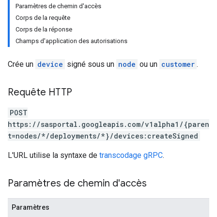
Paramètres de chemin d'accès
Corps de la requête
Corps de la réponse
Champs d'application des autorisations
Crée un
device
signé sous un
node
ou un
customer
.
Requête HTTP
POST
https://sasportal.googleapis.com/v1alpha1/{paren
t=nodes/*/deployments/*}/devices:createSigned
L'URL utilise la syntaxe de
transcodage gRPC
.
Paramètres de chemin d'accès
Paramètres