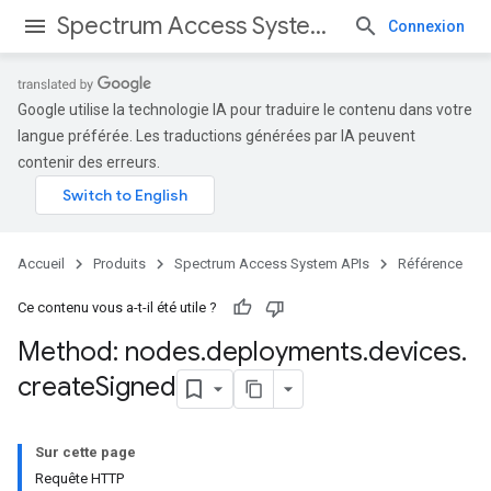
Spectrum Access System APIs
Connexion
Google utilise la technologie IA pour traduire le contenu dans votre
langue préférée. Les traductions générées par IA peuvent
contenir des erreurs.
Accueil
Produits
Spectrum Access System APIs
Référence
Ce contenu vous a-t-il été utile ?
Method: nodes
.
deployments
.
devices
.
create
Signed
Sur cette page
Requête HTTP