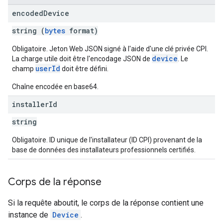
encoded
Device
string (
bytes
format)
Obligatoire. Jeton Web JSON signé à l'aide d'une clé privée CPI.
device
La charge utile doit être l'encodage JSON de
. Le
userId
champ
doit être défini.
Chaîne encodée en base64.
installer
Id
string
Obligatoire. ID unique de l'installateur (ID CPI) provenant de la
base de données des installateurs professionnels certifiés.
Corps de la réponse
Si la requête aboutit, le corps de la réponse contient une
instance de
Device
.