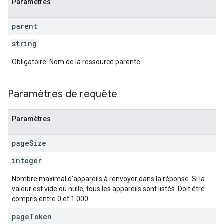
Paramètres
parent
string
Obligatoire. Nom de la ressource parente.
Paramètres de requête
Paramètres
page
Size
integer
Nombre maximal d'appareils à renvoyer dans la réponse. Si la
valeur est vide ou nulle, tous les appareils sont listés. Doit être
compris entre 0 et 1 000.
page
Token