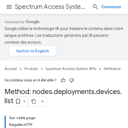
Spectrum Access System APIs
Connexion
Google utilise la technologie IA pour traduire le contenu dans votre
langue préférée. Les traductions générées par IA peuvent
contenir des erreurs.
Accueil
Produits
Spectrum Access System APIs
Référence
Ce contenu vous a-t-il été utile ?
Method: nodes
.
deployments
.
devices
.
list
Sur cette page
Requête HTTP