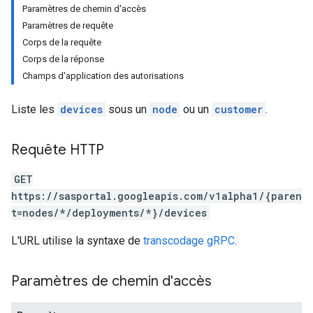
Paramètres de chemin d'accès
Paramètres de requête
Corps de la requête
Corps de la réponse
Champs d'application des autorisations
Liste les
devices
sous un
node
ou un
customer
.
Requête HTTP
GET
https://sasportal.googleapis.com/v1alpha1/{paren
t=nodes/*/deployments/*}/devices
L'URL utilise la syntaxe de
transcodage gRPC
.
Paramètres de chemin d'accès