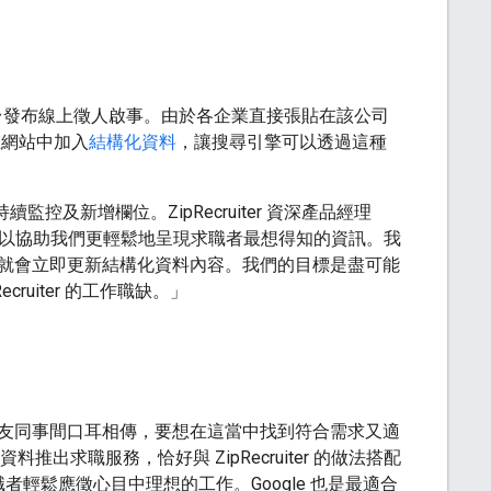
在多個平台發布線上徵人啟事。由於各企業直接張貼在該公司
，在網站中加入
結構化資料
，讓搜尋引擎可以透過這種
控及新增欄位。ZipRecruiter 資深產品經理
做法可以協助我們更輕鬆地呈現求職者最想得知的資訊。我
就會立即更新結構化資料內容。我們的目標是盡可能
uiter 的工作職缺。」
友同事間口耳相傳，要想在這當中找到符合需求又適
料推出求職服務，恰好與 ZipRecruiter 的做法搭配
求職者輕鬆應徵心目中理想的工作。Google 也是最適合