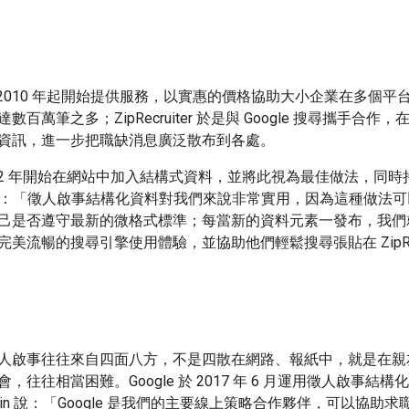
iter 自 2010 年起開始提供服務，以實惠的價格協助大小企業
百萬筆之多；ZipRecruiter 於是與 Google 搜尋攜手合作
資訊，進一步把職缺消息廣泛散布到各處。
12 年開始在網站中加入結構式資料，並將此視為最佳做法，同時持續監
lin 表示：「徵人啟事結構化資料對我們來說非常實用，因為這種
己是否遵守最新的微格式標準；每當新的資料元素一發布，我們
美流暢的搜尋引擎使用體驗，並協助他們輕鬆搜尋張貼在 ZipRecr
人啟事往往來自四面八方，不是四散在網路、報紙中，就是在親
往往相當困難。Google 於 2017 年 6 月運用徵人啟事結構化資
lin 說：「Google 是我們的主要線上策略合作夥伴，可以協助