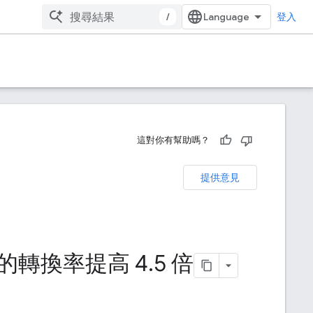
/
登入
這對你有幫助嗎？
提供意見
er 的轉換率提高 4
.
5 倍