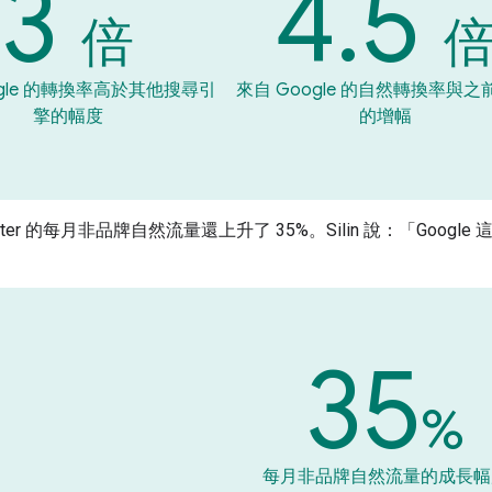
3
4.5
倍
ogle 的轉換率高於其他搜尋引
來自 Google 的自然轉換率與之
擎的幅度
的增幅
ruiter 的每月非品牌自然流量還上升了 35%。Silin 說：「G
35
%
每月非品牌自然流量的成長幅