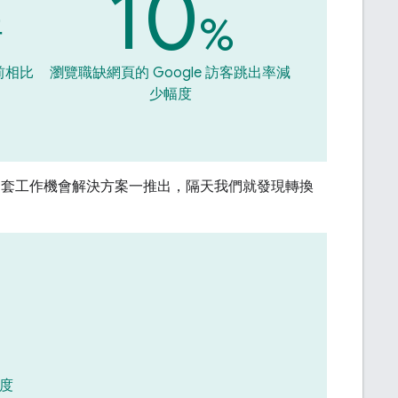
10
倍
%
前相比
瀏覽職缺網頁的 Google 訪客跳出率減
少幅度
oogle 這套工作機會解決方案一推出，隔天我們就發現轉換
度