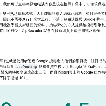
；我們可以直接將原始職缺內容呈現在搜尋引擎中，方便求職者
cruiter 早已熟悉這種格式，因此能順利導入結構化資料，並且完全
，因此不需要進行什麼大工程。不過，藉由這回與 Google 
用機器學習技術發掘的資料，以結構化的方式提供給搜尋引擎利用，
用的欄位，ZipRecruiter 就會在職缺網頁上進行測試及實作。
(也就是使用者透過 Google 搜尋進入他們的網頁後，註冊成為 Zi
自從採用
JobPosting
結構化資料後，從 Google 到 ZipRe
 所帶來的轉換率遠遠高出三倍，而且職缺網頁上的 Google 自然轉換
降了超過 10%。