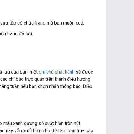
ộ sưu tập có chứa trang mà bạn muốn xoá.
ch trang đã lưu.
đã lưu của bạn, một
ghi chú phát hành
sẽ được
ác chỉ báo trực quan trên thanh điều hướng
 hằng tuần nếu bạn chọn nhận thông báo. Điều
áo màu xanh dương sẽ xuất hiện trên nút
áo này vẫn xuất hiện cho đến khi bạn truy cập