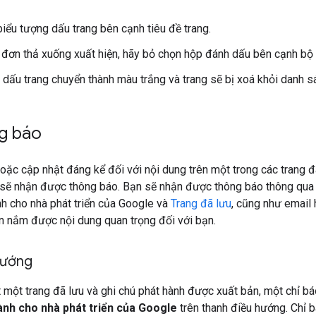
iểu tượng dấu trang bên cạnh tiêu đề trang.
h đơn thả xuống xuất hiện, hãy bỏ chọn hộp đánh dấu bên cạnh b
 dấu trang chuyển thành màu trắng và trang sẽ bị xoá khỏi danh sá
g báo
hoặc cập nhật đáng kể đối với nội dung trên một trong các trang 
 sẽ nhận được thông báo. Bạn sẽ nhận được thông báo thông qua c
h cho nhà phát triển của Google và
Trang đã lưu
, cũng như email
n nắm được nội dung quan trọng đối với bạn.
hướng
 một trang đã lưu và ghi chú phát hành được xuất bản, một chỉ b
ành cho nhà phát triển của Google
trên thanh điều hướng. Chỉ b