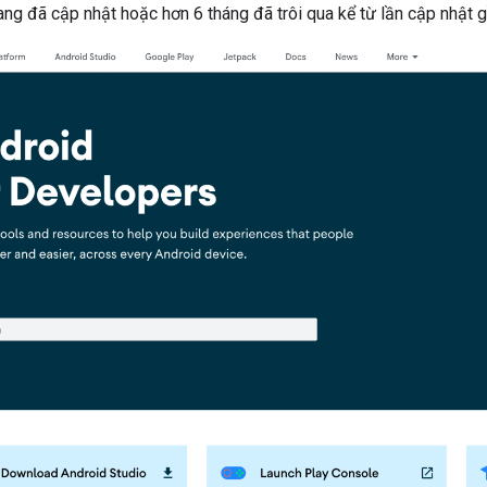
rang đã cập nhật hoặc hơn 6 tháng đã trôi qua kể từ lần cập nhật 