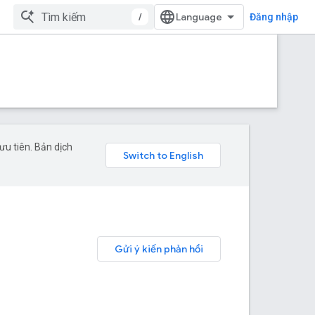
/
Đăng nhập
u tiên. Bản dịch
Gửi ý kiến phản hồi