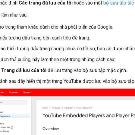
 mặc định
Các trang đã lưu của tôi
hoặc vào một
bộ sưu tập tác
y làm như sau:
ào trang tham khảo dành cho nhà phát triển của Google.
iểu tượng dấu trang bên cạnh tiêu đề trang.
ào biểu tượng dấu trang nhưng chưa có hồ sơ, bạn sẽ được nhắ
h đơn thả xuống, hãy làm theo một trong những cách sau:
n
Trang đã lưu của tôi
để lưu trang vào bộ sưu tập mặc định.
 ảnh sau đây hiển thị một trang YouTube được lưu vào bộ sưu tậ