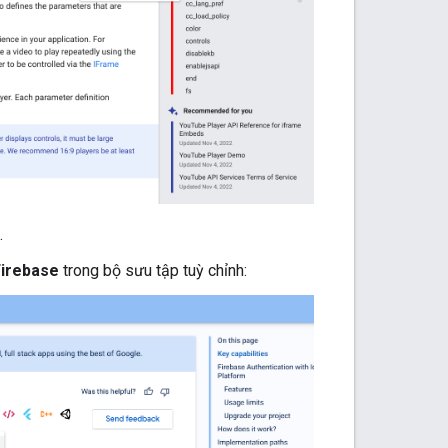
.
 Firebase
trong bộ sưu tập tuỳ chỉnh: