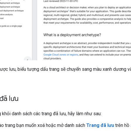
được lưu, biểu tượng dấu trang sẽ chuyển sang màu xanh dương v
đã lưu
 khỏi danh sách các trang đã lưu, hãy làm như sau:
vào trang bạn muốn xoá hoặc mở danh sách
Trang đã lưu
trên hồ 