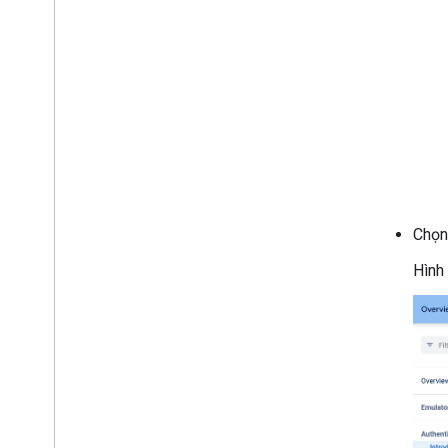
Chọn
Hình