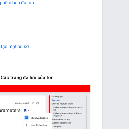
 phẩm bạn đã tạo
.
c
tạo một hồ sơ
.
p
Các trang đã lưu của tôi
: