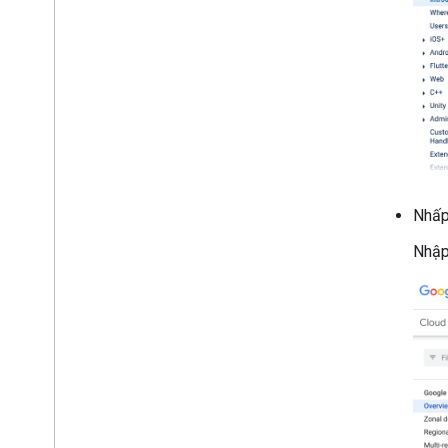
Nhấp
Nhập