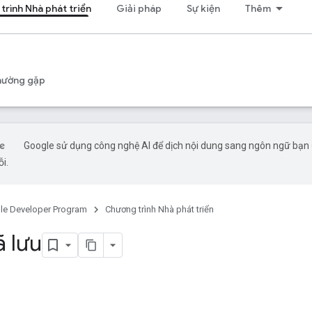
trình Nhà phát triển
Giải pháp
Sự kiện
Thêm
hường gặp
Google sử dụng công nghệ AI để dịch nội dung sang ngôn ngữ bạn ư
ỗi.
le Developer Program
Chương trình Nhà phát triển
ã lưu