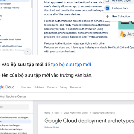
 vào
Bộ sưu tập mới
để
tạo bộ sưu tập mới
.
 tên của bộ sưu tập mới vào trường văn bản.