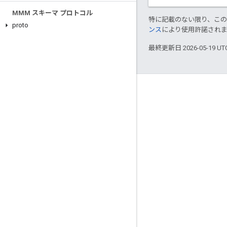
MMM スキーマ プロトコル
特に記載のない限り、こ
proto
ンス
により使用許諾され
最終更新日 2026-05-19 U
つながる
Google Developer Program
Google Developer Groups
Google Developer Experts
Accelerators
Google Cloud & NVIDIA