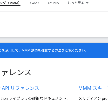
ング（MMM）
GeoX
Studio
もっと見る
X
を活用して、MMM 調整を強化する方法をご覧ください。
リファレンス
API リファレンス
MMM スキ
ython ライブラリの詳細なドキュメント。
メリディアン pr