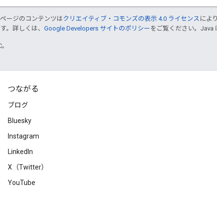
のページのコンテンツは
クリエイティブ・コモンズの表示 4.0 ライセンス
によ
ます。詳しくは、
Google Developers サイトのポリシー
をご覧ください。Java 
TC。
つながる
ブログ
Bluesky
Instagram
LinkedIn
X（Twitter）
YouTube