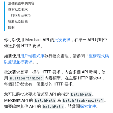
這個頁面中的內容
撰寫批次要求
訂購注意事項
讀取批次回應
限制
你可以使用 Merchant API 的
批次要求
，在單一 API 呼叫中
傳送多個 HTTP 要求。
如要使用
用戶端程式庫
執行批次處理，請參閱「
重構程式碼
以處理並行要求
」。
批次要求是單一標準 HTTP 要求，內含多個 API 呼叫，使
用
multipart/mixed
內容類型。在主要 HTTP 要求中，
每個部分都含有一個巢狀的 HTTP 要求。
您可以將批次要求傳送至 API 的指定
batchPath
。
Merchant API 的
batchPath
為
batch/{sub-api}/v1
。
如要瞭解其他 API 的
batchPath
，請參閱
探索文件
。