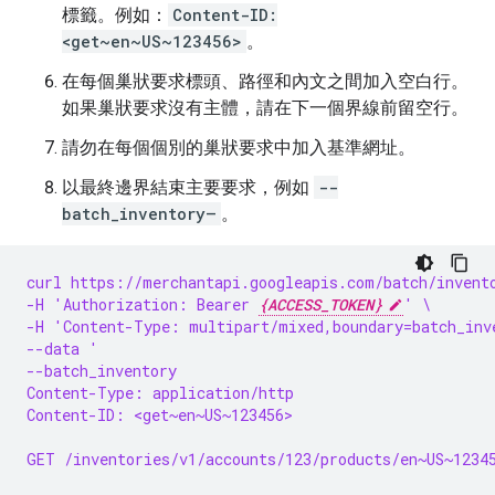
標籤。例如：
Content-ID:
<get~en~US~123456>
。
在每個巢狀要求標頭、路徑和內文之間加入空白行。
如果巢狀要求沒有主體，請在下一個界線前留空行。
請勿在每個個別的巢狀要求中加入基準網址。
以最終邊界結束主要要求，例如
--
batch_inventory–
。
curl https://merchantapi.googleapis.com/batch/invent
-H 'Authorization: Bearer 
{ACCESS_TOKEN}
' \
-H 'Content-Type: multipart/mixed,boundary=batch_inv
--data '
--batch_inventory
Content-Type: application/http
Content-ID: <get~en~US~123456>
GET /inventories/v1/accounts/123/products/en~US~1234