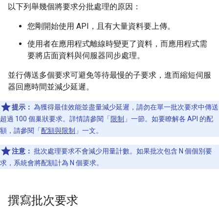
以下列舉幾個將要求分批處理的原因：
您剛開始使用 API，且有大量資料要上傳。
使用者在應用程式離線時變更了資料，而應用程式需
要將店面資料與伺服器同步處理。
並行傳送多個要求可避免等待最慢的子要求，進而縮短伺服
器回應時間並減少延遲。
提示：
為獲得最佳效能並盡量減少延遲，請勿在單一批次要求中傳送
超過 100 個巢狀要求。詳情請參閱「
限制
」一節。如要瞭解各 API 的配
額，請參閱「
配額與限制
」一文。
注意：
批次處理要求不會減少用量計數。如果批次包含 N 個個別要
求，系統會將配額計為 N 個要求。
撰寫批次要求