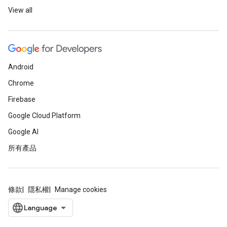
View all
Android
Chrome
Firebase
Google Cloud Platform
Google AI
所有產品
條款
隱私權
Manage cookies