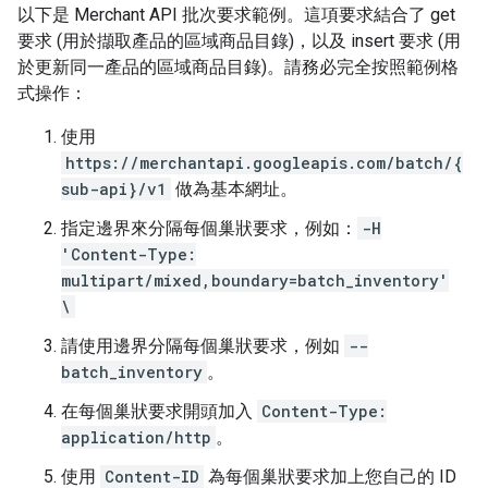
以下是 Merchant API 批次要求範例。這項要求結合了 get
要求 (用於擷取產品的區域商品目錄)，以及 insert 要求 (用
於更新同一產品的區域商品目錄)。請務必完全按照範例格
式操作：
使用
https://merchantapi.googleapis.com/batch/{
sub-api}/v1
做為基本網址。
指定邊界來分隔每個巢狀要求，例如：
-H
'Content-Type:
multipart/mixed,boundary=batch_inventory'
\
請使用邊界分隔每個巢狀要求，例如
--
batch_inventory
。
在每個巢狀要求開頭加入
Content-Type:
application/http
。
使用
Content-ID
為每個巢狀要求加上您自己的 ID