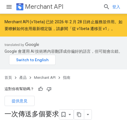
Merchant API
登入
Merchant API (v1beta) 已於 2026 年 2 月 28 日終止服務並停用。如
要瞭解如何改用最新穩定版，請參閱「
從 v1beta 遷移至 v1
」。
Google 會運用 AI 技術將內容翻譯成你偏好的語言，但可能會出錯。
首頁
產品
Merchant API
指南
這對你有幫助嗎？
提供意見
一次傳送多個要求