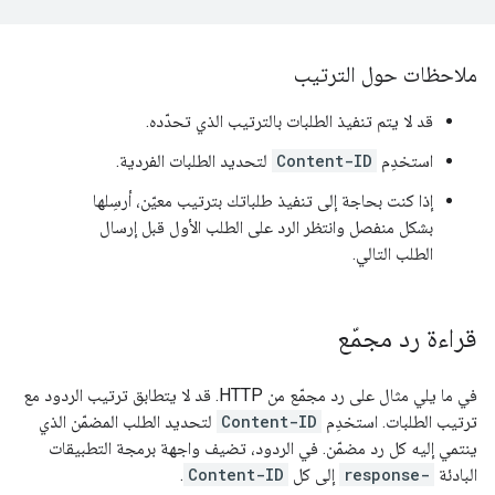
ملاحظات حول الترتيب
قد لا يتم تنفيذ الطلبات بالترتيب الذي تحدّده.
استخدِم
Content-ID
لتحديد الطلبات الفردية.
إذا كنت بحاجة إلى تنفيذ طلباتك بترتيب معيّن، أرسِلها
بشكل منفصل وانتظر الرد على الطلب الأول قبل إرسال
الطلب التالي.
قراءة رد مجمّع
في ما يلي مثال على رد مجمّع من HTTP. قد لا يتطابق ترتيب الردود مع
ترتيب الطلبات. استخدِم
Content-ID
لتحديد الطلب المضمّن الذي
ينتمي إليه كل رد مضمّن. في الردود، تضيف واجهة برمجة التطبيقات
البادئة
response-
إلى كل
Content-ID
.