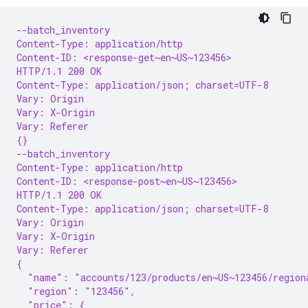
--batch_inventory
Content-Type: application/http
Content-ID: <response-get~en~US~123456>
HTTP/1.1 200 OK
Content-Type: application/json; charset=UTF-8
Vary: Origin
Vary: X-Origin
Vary: Referer
{}
--batch_inventory
Content-Type: application/http
Content-ID: <response-post~en~US~123456>
HTTP/1.1 200 OK
Content-Type: application/json; charset=UTF-8
Vary: Origin
Vary: X-Origin
Vary: Referer
{
  "name": "accounts/123/products/en~US~123456/region
  "region": "123456",
  "price": {