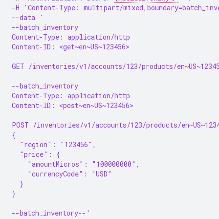
-H 'Content-Type: multipart/mixed,boundary=batch_inv
--data '
--batch_inventory
Content-Type: application/http
Content-ID: <get~en~US~123456>
GET /inventories/v1/accounts/123/products/en~US~1234
--batch_inventory
Content-Type: application/http
Content-ID: <post~en~US~123456>
POST /inventories/v1/accounts/123/products/en~US~123
{
  "region": "123456",
  "price": {
    "amountMicros": "100000000",
    "currencyCode": "USD"
  }
}
--batch_inventory--'