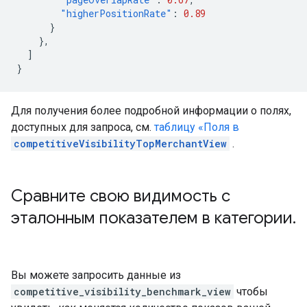
"higherPositionRate"
:
0.89
}
},
]
}
Для получения более подробной информации о полях,
доступных для запроса, см.
таблицу «Поля в
competitiveVisibilityTopMerchantView
.
Сравните свою видимость с
эталонным показателем в категории
.
Вы можете запросить данные из
competitive_visibility_benchmark_view
чтобы