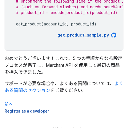
# Uncomment the following line if the product ID
# (such as forward slashes) and needs base64url 
# product_id = encode_product_id(product_id)
get_product
(
account_id
,
product_id
)
get_product_sample
.
py
おめでとうございます！これで、5 つの手順からなる設定
プロセスが完了し、Merchant API を使用して最初の商品
を挿入できました。
サポートが必要な場合や、よくある質問については、
よく
ある質問のセクション
をご覧ください。
前へ
Register as a developer