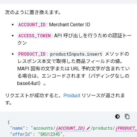
次のように置き換えます。
ACCOUNT_ID
: Merchant Center ID
ACCESS_TOKEN
: API 呼び出しを行うための認証トー
クン
PRODUCT_ID
:
productInputs.insert
メソッドの
レスポンス本文で取得した商品フィールドの値。
MAPI 固有の文字または URL 予約文字が含まれてい
る場合は、エンコードされます（パディングなしの
base64url）。
リクエストが成功すると、
Product
リソースが返されま
す。
{
"name"
:
"accounts/
{ACCOUNT_ID}
/products/
{PRODUCT_
"offerId"
:
"SKU12345"
,