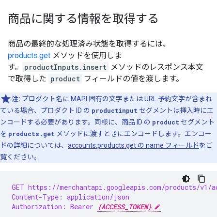
商品に関する情報を取得する
商品の最終的な処理済み状態を取得するには、
products.get
メソッドを使用しま
す。
productInputs.insert
メソッドのレスポンス本文
で取得した
product
フィールドの値を渡します。
注:
プロダクト名に MAPI 固有の文字または URL 予約文字が含まれ
ている場合、プロダクト ID の
productinput
セグメントは挿入時にエ
ンコードする必要があります。同様に、商品 ID の
product
セグメント
を
products.get
メソッドに渡すときにエンコードします。エンコー
ドの詳細については、
accounts.products.get の name フィールド
をご
覧ください。
GET https://merchantapi.googleapis.com/products/v1/a
Content-Type: application/json
Authorization: Bearer 
{ACCESS_TOKEN}