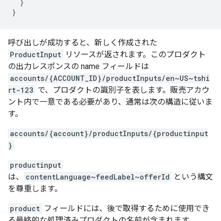
}
}
呼び出しが成功すると、新しく作成された
ProductInput
リソースが返されます。このプロダクト
の出力レスポンスの name フィールドは
accounts/{ACCOUNT_ID}/productInputs/en~US~tshi
rt-123
で、プロダクトの識別子を表します。販売アカウ
ント内で一意である必要があり、通常は次の構造に従いま
す。
accounts/{account}/productInputs/{productinput
}
productinput
は、
contentLanguage~feedLabel~offerId
という構文
を尊重します。
product
フィールドには、後で取得するために使用でき
る最終的な処理済みプロダクトの名前が含まれます。