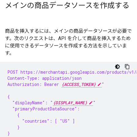
メインの商品データソースを作成する
商品を挿入するには、メインの商品データソースが必要で
す。次のリクエストは、API を介して商品を挿入するため
に使用できるデータソースを作成する方法を示していま
す。
POST https://merchantapi.googleapis.com/products/v1/
Content-Type: application/json
Authorization: Bearer 
{ACCESS_TOKEN}
"
{
  "displayName": "
{DISPLAY_NAME}
"
  "primaryProductDataSource":
    {
      "countries": [ "US" ]
    }
}