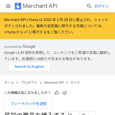
Merchant API
ログイン
Merchant API v1beta は 2026 年 2 月 28 日に廃止され、シャット
ダウンされました。最新の安定版に移行する手順については、
v1beta から v1 に移行する
をご覧ください。
Google は AI 技術を使用して、コンテンツをご希望の言語に翻訳し
ています。AI 翻訳には誤りが含まれる場合があります。
ホーム
プロダクト
Merchant API
ガイド
この情報は役に立ちましたか？
フィードバックを送信