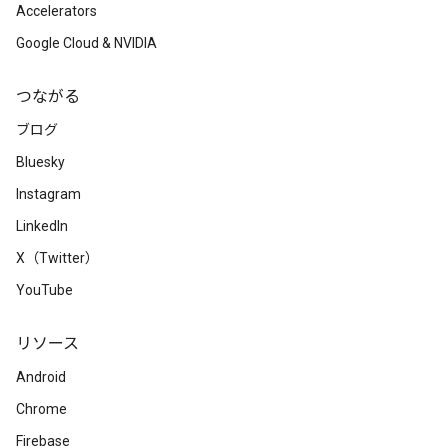
Accelerators
Google Cloud & NVIDIA
つながる
ブログ
Bluesky
Instagram
LinkedIn
X（Twitter）
YouTube
リソース
Android
Chrome
Firebase