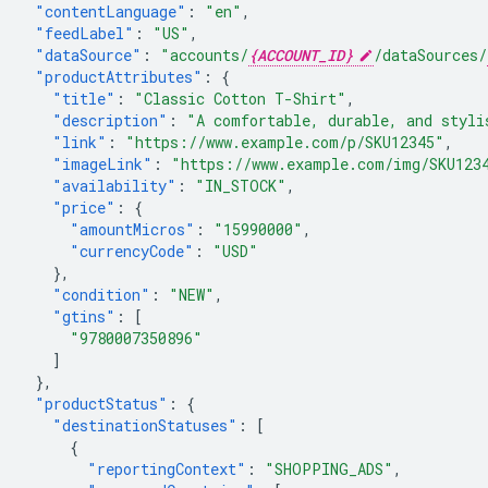
"contentLanguage"
:
"en"
,
"feedLabel"
:
"US"
,
"dataSource"
:
"accounts/
{ACCOUNT_ID}
/dataSources/
"productAttributes"
:
{
"title"
:
"Classic Cotton T-Shirt"
,
"description"
:
"A comfortable, durable, and styli
"link"
:
"https://www.example.com/p/SKU12345"
,
"imageLink"
:
"https://www.example.com/img/SKU123
"availability"
:
"IN_STOCK"
,
"price"
:
{
"amountMicros"
:
"15990000"
,
"currencyCode"
:
"USD"
},
"condition"
:
"NEW"
,
"gtins"
:
[
"9780007350896"
]
},
"productStatus"
:
{
"destinationStatuses"
:
[
{
"reportingContext"
:
"SHOPPING_ADS"
,