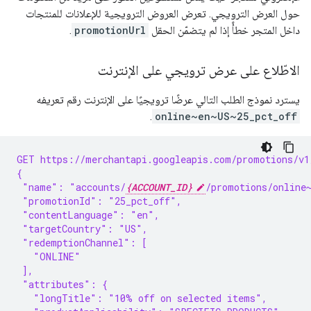
حول العرض الترويجي. تعرض العروض الترويجية للإعلانات للمنتجات
داخل المتجر خطأً إذا لم يتضمّن الحقل
promotionUrl
.
الاطّلاع على عرض ترويجي على الإنترنت
يسترد نموذج الطلب التالي عرضًا ترويجيًا على الإنترنت رقم تعريفه
.
online~en~US~25_pct_off
GET https://merchantapi.googleapis.com/promotions/v1
{
 "name": "accounts/
{ACCOUNT_ID}
/promotions/online
 "promotionId": "25_pct_off",
 "contentLanguage": "en",
 "targetCountry": "US",
 "redemptionChannel": [
   "ONLINE"
 ],
 "attributes": {
   "longTitle": "10% off on selected items",