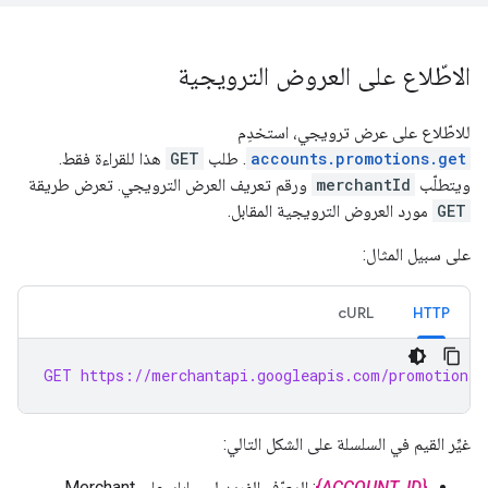
الاطّلاع على العروض الترويجية
للاطّلاع على عرض ترويجي، استخدِم
accounts.promotions.get
. طلب
GET
هذا للقراءة فقط.
ويتطلّب
merchantId
ورقم تعريف العرض الترويجي. تعرض طريقة
GET
مورد العروض الترويجية المقابل.
على سبيل المثال:
cURL
HTTP
GET https://merchantapi.googleapis.com/promotions/
غيِّر القيم في السلسلة على الشكل التالي:
{ACCOUNT_ID}
: المعرّف الفريد لحسابك على Merchant