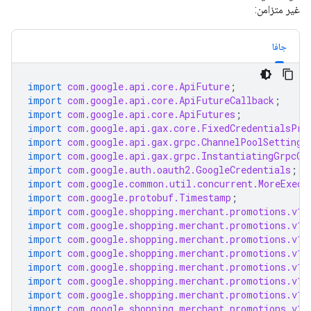
غير متزامن:
جافا
import
com.google.api.core.ApiFuture
;
import
com.google.api.core.ApiFutureCallback
;
import
com.google.api.core.ApiFutures
;
import
com.google.api.gax.core.FixedCredentialsPro
import
com.google.api.gax.grpc.ChannelPoolSettings
import
com.google.api.gax.grpc.InstantiatingGrpcCh
import
com.google.auth.oauth2.GoogleCredentials
;
import
com.google.common.util.concurrent.MoreExecu
import
com.google.protobuf.Timestamp
;
import
com.google.shopping.merchant.promotions.v1.
import
com.google.shopping.merchant.promotions.v1.
import
com.google.shopping.merchant.promotions.v1.
import
com.google.shopping.merchant.promotions.v1.
import
com.google.shopping.merchant.promotions.v1.
import
com.google.shopping.merchant.promotions.v1.
import
com.google.shopping.merchant.promotions.v1.
import
com.google.shopping.merchant.promotions.v1.