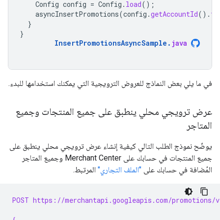
Config
config
=
Config
.
load
();
asyncInsertPromotions
(
config
.
getAccountId
().
to
}
}
InsertPromotionsAsyncSample
.
java
في ما يلي بعض النماذج للعروض الترويجية التي يمكنك استخدامها للبدء.
عرض ترويجي محلي ينطبق على جميع المنتجات وجميع
المتاجر
يوضّح نموذج الطلب التالي كيفية إنشاء عرض ترويجي محلي ينطبق على
جميع المنتجات في حسابك على Merchant Center وجميع المتاجر
المُضافة في حسابك على
"الملف التجاري"
المرتبط.
POST https://merchantapi.googleapis.com/promotions/v
{