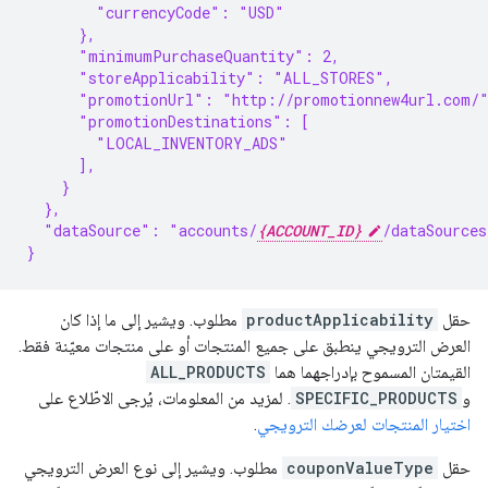
        "currencyCode": "USD"
      },
      "minimumPurchaseQuantity": 2,
      "storeApplicability": "ALL_STORES",
      "promotionUrl": "http://promotionnew4url.com/
      "promotionDestinations": [
        "LOCAL_INVENTORY_ADS"
      ],
    }
  },
  "dataSource": "accounts/
{ACCOUNT_ID}
/dataSources
}
حقل
productApplicability
مطلوب. ويشير إلى ما إذا كان
العرض الترويجي ينطبق على جميع المنتجات أو على منتجات معيّنة فقط.
القيمتان المسموح بإدراجهما هما
ALL_PRODUCTS
و
SPECIFIC_PRODUCTS
. لمزيد من المعلومات، يُرجى الاطّلاع على
اختيار المنتجات لعرضك الترويجي
.
حقل
couponValueType
مطلوب. ويشير إلى نوع العرض الترويجي