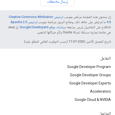
إرسال ملاحظات
إنّ محتوى هذه الصفحة مرخّص بموجب
ترخيص Creative Commons Attribution
4.0‏
ما لم يُنصّ على خلاف ذلك، ونماذج الرموز مرخّصة بموجب
ترخيص Apache 2.0‏
.
للاطّلاع على التفاصيل، يُرجى مراجعة
سياسات موقع Google Developers‏
. إنّ Java
هي علامة تجارية مسجَّلة لشركة Oracle و/أو شركائها التابعين.
تاريخ التعديل الأخير: 2026-07-17 (حسب التوقيت العالمي المتفَّق عليه)
التفاعل
Google Developer Program
Google Developer Groups
Google Developer Experts
Accelerators
Google Cloud & NVIDIA
التواصل