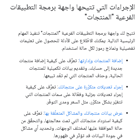
الإجراءات التي تتيحها واجهة برمجة التطبيقات
الفرعية "المنتجات"
تتيح لك واجهة برمجة التطبيقات الفرعية "المنتجات" تنفيذ المهام
الرئيسية التالية. يمكنك الاطّلاع على الأدلة للحصول على تعليمات
تفصيلية ونماذج رموز لكل حالة استخدام.
إضافة المنتجات وإدارتها
: تعرَّف على كيفية إضافة منتجات
جديدة إلى حسابك، وتقديم بيانات تكميلية للمنتجات
الحالية، وحذف المنتجات التي لم تعُد تبيعها.
إجراء تعديلات متكرّرة على منتجاتك
: تعرَّف على كيفية
إجراء تعديلات جزئية وفعّالة على سمات المنتجات التي
تتغيّر بشكل متكرّر، مثل السعر ومدى التوفّر.
عرض بيانات منتجاتك والمشاكل المتعلّقة بها
: تعرَّف على
كيفية استرداد منتجاتك التي تمت معالجتها، والتحقّق من
حالة الموافقة عليها لمختلف الوجهات، وتحديد أي مشاكل
في جودة البيانات قد تؤثّر في ظهورها.