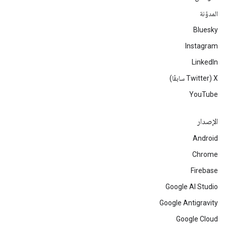
المدوّنة
Bluesky
Instagram
LinkedIn
‫X ‏(Twitter سابقًا)
YouTube
الإصدار
Android
Chrome
Firebase
Google AI Studio
Google Antigravity
Google Cloud