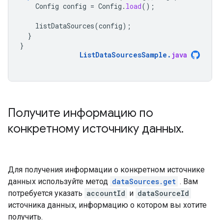
Config
config
=
Config
.
load
();
listDataSources
(
config
);
}
}
ListDataSourcesSample
.
java
Получите информацию по
конкретному источнику данных
.
Для получения информации о конкретном источнике
данных используйте метод
dataSources.get
. Вам
потребуется указать
accountId
и
dataSourceId
источника данных, информацию о котором вы хотите
получить.