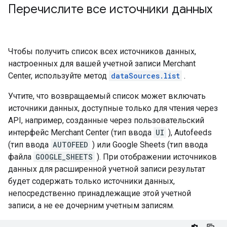
Перечислите все источники данных
Чтобы получить список всех источников данных,
настроенных для вашей учетной записи Merchant
Center, используйте метод
dataSources.list
.
Учтите, что возвращаемый список может включать
источники данных, доступные только для чтения через
API, например, созданные через пользовательский
интерфейс Merchant Center (тип ввода
UI
), Autofeeds
(тип ввода
AUTOFEED
) или Google Sheets (тип ввода
файла
GOOGLE_SHEETS
). При отображении источников
данных для расширенной учетной записи результат
будет содержать только источники данных,
непосредственно принадлежащие этой учетной
записи, а не ее дочерним учетным записям.