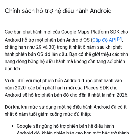
Chính sách hỗ trợ hệ điều hành Android
Các bản phát hành mới của Google Maps Platform SDK cho
Android hỗ trợ một phiên bản Android OS (
Cấp độ API
,
chẳng hạn như 29 và 30) trong ít nhất 6 năm sau khi phát
hành phiên bản OS đó lần đầu. Bạn có thể giới thiệu các tính
năng đóng băng hệ điều hành mà không cần tăng số phiên
bản lớn.
Ví dụ: đối với một phiên bản Android được phát hành vào
năm 2020, các bản phát hành mới của Places SDK cho
Android sẽ hỗ trợ phiên bản đó cho đến ít nhất là năm 2026.
Đôi khi, khi mức sử dụng một hệ điều hành Android đã có ít
nhất 6 năm tuổi giảm xuống mức đủ thấp:
Google sẽ ngừng hỗ trợ phiên bản hệ điều hành
Android đó, khiến phiên bản cao hơn một bậc trở thành