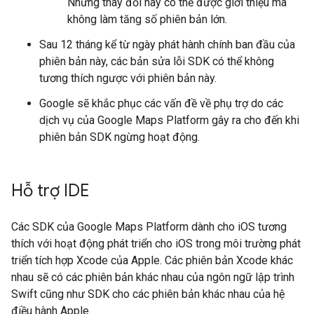
Những thay đổi này có thể được giới thiệu mà
không làm tăng số phiên bản lớn.
Sau 12 tháng kể từ ngày phát hành chính ban đầu của
phiên bản này, các bản sửa lỗi SDK có thể không
tương thích ngược với phiên bản này.
Google sẽ khắc phục các vấn đề về phụ trợ do các
dịch vụ của Google Maps Platform gây ra cho đến khi
phiên bản SDK ngừng hoạt động.
Hỗ trợ IDE
Các SDK của Google Maps Platform dành cho iOS tương
thích với hoạt động phát triển cho iOS trong môi trường phát
triển tích hợp Xcode của Apple. Các phiên bản Xcode khác
nhau sẽ có các phiên bản khác nhau của ngôn ngữ lập trình
Swift cũng như SDK cho các phiên bản khác nhau của hệ
điều hành Apple.