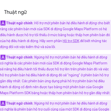
Thuật ngữ
Thuật ngữ chính:
Hỗ trợ một phiên bản hệ điều hành di động
cho biết
rằng các phiên bản mới của SDK di động Google Maps Platform có hệ
điều hành được hỗ trợ tối thiểu ở mức bằng hoặc thấp hơn phiên bản đó
của hệ điều hành di động. Hãy xem phần
Hỗ trợ SDK
để biết những tác
động đối với việc kiểm thử và sửa lỗi.
Thuật ngữ chính:
Ngừng hỗ trợ một phiên bản hệ điều hành di động
có nghĩa là các phiên bản mới của SDK di động Google Maps Platform
sẽ nâng hệ điều hành tối thiểu được hỗ trợ lên trên phiên bản đó và việc
hỗ trợ phiên bản hệ điều hành di động đó sẽ "ngừng" ở phiên bản hỗ trợ
gần đây nhất. Các phiên bản ứng dụng phải hỗ trợ phiên bản hệ điều
hành di động cố định nên được tạo bằng một phiên bản của Google
Maps Platform SDK bằng hoặc thấp hơn phiên bản hỗ trợ gần đây nhất.
Thuật ngữ chính:
Ngừng hỗ trợ một phiên bản hệ điều hành di động
có nghĩa là phiên bản hỗ trợ cuối cùng của một SDK di động của Google