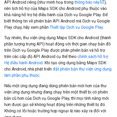
API Android riêng (như minh hoạ trong
thông báo này
),
nên lịch hỗ trợ của Maps SDK cho Android phụ thuộc vào
khả năng hỗ trợ hệ điều hành của Dịch vụ Google Play. Để
biết thông tin về phiên bản API Android mà Dịch vụ Google
Play chạy, hãy xem phần
Thiết lập Dịch vụ Google Play
.
Tuy nhiên, thư viện ứng dụng Maps SDK cho Android (thành
phần tượng trưng API) hoạt động với thời gian chạy bản đồ
trên Dịch vụ Google Play được phân phiên bản và hỗ trợ
trên các cấp độ API Android cụ thể theo
chính sách hỗ trợ
Hệ điều hành Android
. Khi tạo ứng dụng bằng Maps SDK
cho Android, nhà phát triển
đặt phiên bản thư viện ứng dụng
làm phần phụ thuộc
.
Nếu một ứng dụng đang dùng phiên bản mới hơn của thư
viện ứng dụng nhưng đang chạy trên một thiết bị có phiên
bản cũ hơn của Dịch vụ Google Play, thì mọi tính năng mới
hơn được gọi sẽ không hoạt động trên những thiết bị đó.
Không có lỗi hoặc trường hợp ngoại lệ nào xảy ra đối với