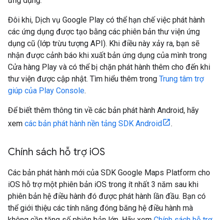
ứng dụng.
Đôi khi, Dịch vụ Google Play có thể hạn chế việc phát hành
các ứng dụng được tạo bằng các phiên bản thư viện ứng
dụng cũ (lớp trừu tượng API). Khi điều này xảy ra, bạn sẽ
nhận được cảnh báo khi xuất bản ứng dụng của mình trong
Cửa hàng Play và có thể bị chặn phát hành thêm cho đến khi
thư viện được cập nhật. Tìm hiểu thêm trong
Trung tâm trợ
giúp của Play Console
.
Để biết thêm thông tin về các bản phát hành Android, hãy
xem
các bản phát hành nền tảng SDK Android
.
Chính sách hỗ trợ i
OS
Các bản phát hành mới của SDK Google Maps Platform cho
iOS hỗ trợ một phiên bản iOS trong ít nhất 3 năm sau khi
phiên bản hệ điều hành đó được phát hành lần đầu. Bạn có
thể giới thiệu các tính năng đóng băng hệ điều hành mà
không cần tăng số phiên bản lớn. Hãy xem
Chính sách hỗ trợ