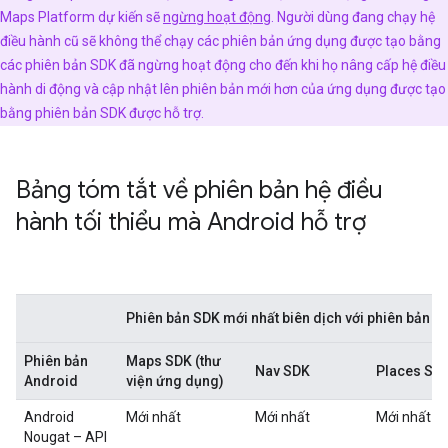
Maps Platform dự kiến sẽ
ngừng hoạt động
. Người dùng đang chạy hệ
điều hành cũ sẽ không thể chạy các phiên bản ứng dụng được tạo bằng
các phiên bản SDK đã ngừng hoạt động cho đến khi họ nâng cấp hệ điều
hành di động và cập nhật lên phiên bản mới hơn của ứng dụng được tạo
bằng phiên bản SDK được hỗ trợ.
Bảng tóm tắt về phiên bản hệ điều
hành tối thiểu mà Android hỗ trợ
Phiên bản SDK mới nhất biên dịch với phiên bản h
Phiên bản
Maps SDK (thư
Nav SDK
Places SD
Android
viện ứng dụng)
Android
Mới nhất
Mới nhất
Mới nhất
Nougat – API