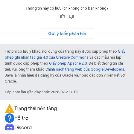
Thông tin này có hữu ích không cho bạn không?
Gửi ý kiến phản hồi
Trừ phi có lưu ý khác, nội dung của trang này được cấp phép theo
Giấy
phép ghi nhận tác giả 4.0 của Creative Commons
và các mẫu mã lập
trình được cấp phép theo
Giấy phép Apache 2.0
. Để biết thông tin chi
tiết, vui lòng tham khảo
Chính sách trang web của Google Developers
.
Java là nhãn hiệu đã đăng ký của Oracle và/hoặc các đơn vị liên kết với
Oracle.
Cập nhật lần gần đây nhất: 2026-07-21 UTC.
Trạng thái nền tảng
Hỗ trợ
Discord