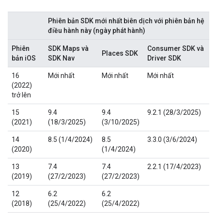
Phiên bản SDK mới nhất biên dịch với phiên bản hệ
điều hành này (ngày phát hành)
Phiên
SDK Maps và
Consumer SDK và
Places SDK
bản iOS
SDK Nav
Driver SDK
16
Mới nhất
Mới nhất
Mới nhất
(2022)
trở lên
15
9.4
9.4
9.2.1 (28/3/2025)
(2021)
(18/3/2025)
(3/10/2025)
14
8.5 (1/4/2024)
8.5
3.3.0 (3/6/2024)
(2020)
(1/4/2024)
13
7.4
7.4
2.2.1 (17/4/2023)
(2019)
(27/2/2023)
(27/2/2023)
12
6.2
6.2
(2018)
(25/4/2022)
(25/4/2022)