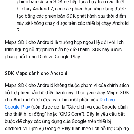
phiên bản cũ của SDK sẽ tiếp tục chạy trên các thiết
bị chạy Android 7, còn các phiên bản ứng dụng được
tạo bằng các phiên bản SDK phát hành sau thời điểm
này sẽ không chạy được trên các thiết bị chạy Android
7.
Maps SDK cho Android là trường hợp ngoại lệ đối với lịch
trình ngừng hỗ trợ phiên bản hệ điều hành. SDK này được
phân phối trong Dịch vụ Google Play.
SDK Maps dành cho Android
Maps SDK cho Android không thuộc phạm vi của chính sách
hỗ trợ phiên bản hệ điều hành này. Thời gian chạy Maps SDK
cho Android được đưa vào làm một phần của
Dịch vụ
Google Play
(còn được gọi là "Các dịch vụ của Google dành
cho thiết bị di động" hoặc "GMS Core"). Đây là yêu cầu bắt
buộc để chạy các ứng dụng của Google trên thiết bị
Android. Vì Dịch vụ Google Play tuân theo lịch hỗ trợ Cấp độ