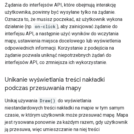
Żądania do interfejsów API, które obejmują interakcję
użytkownika, powinny być wysyłane tylko na żądanie.
Oznacza to, że musisz poczekać, aż użytkownik wykona
działanie (np.
on-click
), aby zainicjować żądanie do
interfejsu API, a następnie użyć wyników do wczytania
mapy, ustawienia miejsca docelowego lub wyświetlenia
odpowiednich informacji. Korzystanie z podejścia na
żądanie pozwala uniknąć niepotrzebnych żądań do
interfejsów API, co zmniejsza ich wykorzystanie.
Unikanie wyświetlania treści nakładki
podczas przesuwania mapy
Unikaj używania
Draw()
do wyświetlania
niestandardowych treści nakładki na mapie w tym samym
czasie, w którym użytkownik może przesuwać mapę. Mapa
jest rysowana ponownie za każdym razem, gdy użytkownik
ją przesuwa, więc umieszczanie na niej treści