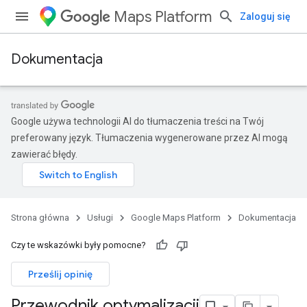
Maps Platform
Zaloguj się
Dokumentacja
Google używa technologii AI do tłumaczenia treści na Twój
preferowany język. Tłumaczenia wygenerowane przez AI mogą
zawierać błędy.
Strona główna
Usługi
Google Maps Platform
Dokumentacja
Czy te wskazówki były pomocne?
Prześlij opinię
Przewodnik optymalizacji