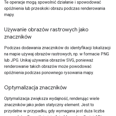
Te operacje mogą spowolnić działanie i spowodować
opóźnienia lub przeskoki obrazu podczas renderowania
mapy.
Używanie obrazów rastrowych jako
znaczników
Podczas dodawania znaczników do identyfikacji lokalizacji
na mapie używaj obrazów rastrowych, np. w formacie PNG
lub JPG. Unikaj używania obrazów SVG, ponieważ
renderowanie takich obrazów może powodować
opóźnienia podczas ponownego rysowania mapy.
Optymalizacja znaczników
Optymalizacja zwiększa wydajność, renderując wiele
znaczników jako jeden statyczny element. Jest to
przydatne w przypadku, gdy wymagana jest duża liczba