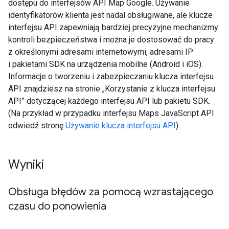
dostępu do interfejsów API Map Google. Używanie
identyfikatorów klienta jest nadal obsługiwane, ale klucze
interfejsu API zapewniają bardziej precyzyjne mechanizmy
kontroli bezpieczeństwa i można je dostosować do pracy
z określonymi adresami internetowymi, adresami IP
i pakietami SDK na urządzenia mobilne (Android i iOS).
Informacje o tworzeniu i zabezpieczaniu klucza interfejsu
API znajdziesz na stronie „Korzystanie z klucza interfejsu
API” dotyczącej każdego interfejsu API lub pakietu SDK.
(Na przykład w przypadku interfejsu Maps JavaScript API
odwiedź stronę
Używanie klucza interfejsu API
).
Wyniki
Obsługa błędów za pomocą wzrastającego
czasu do ponowienia