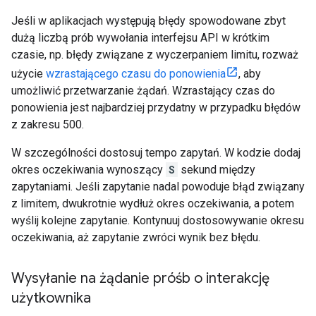
Jeśli w aplikacjach występują błędy spowodowane zbyt
dużą liczbą prób wywołania interfejsu API w krótkim
czasie, np. błędy związane z wyczerpaniem limitu, rozważ
użycie
wzrastającego czasu do ponowienia
, aby
umożliwić przetwarzanie żądań. Wzrastający czas do
ponowienia jest najbardziej przydatny w przypadku błędów
z zakresu 500.
W szczególności dostosuj tempo zapytań. W kodzie dodaj
okres oczekiwania wynoszący
S
sekund między
zapytaniami. Jeśli zapytanie nadal powoduje błąd związany
z limitem, dwukrotnie wydłuż okres oczekiwania, a potem
wyślij kolejne zapytanie. Kontynuuj dostosowywanie okresu
oczekiwania, aż zapytanie zwróci wynik bez błędu.
Wysyłanie na żądanie próśb o interakcję
użytkownika