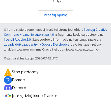
Prześlij opinię
O ile nie stwierdzono inaczej, treść tej strony jest objęta
licencją Creative
Commons – uznanie autorstwa 4.0
, a fragmenty kodu są dostępne na
licencji Apache 2.0
. Szczegółowe informacje na ten temat zawierają
zasady dotyczące witryny Google Developers
. Java jest zastrzeżonym
znakiem towarowym firmy Oracle i jej podmiotów stowarzyszonych.
Ostatnia aktualizacja: 2026-07-12 UTC.
Stan platformy
Pomoc
Discord
[narzędzie] Issue Tracker