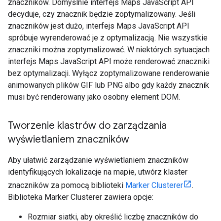
znaczników. Domyślnie interfejs Maps JavaScript API
decyduje, czy znacznik będzie zoptymalizowany. Jeśli
znaczników jest dużo, interfejs Maps JavaScript API
spróbuje wyrenderować je z optymalizacją. Nie wszystkie
znaczniki można zoptymalizować. W niektórych sytuacjach
interfejs Maps JavaScript API może renderować znaczniki
bez optymalizacji. Wyłącz zoptymalizowane renderowanie
animowanych plików GIF lub PNG albo gdy każdy znacznik
musi być renderowany jako osobny element DOM.
Tworzenie klastrów do zarządzania
wyświetlaniem znaczników
Aby ułatwić zarządzanie wyświetlaniem znaczników
identyfikujących lokalizacje na mapie, utwórz klaster
znaczników za pomocą biblioteki
Marker Clusterer
.
Biblioteka Marker Clusterer zawiera opcje:
Rozmiar siatki, aby określić liczbę znaczników do