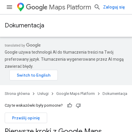
Maps Platform
Zaloguj się
Dokumentacja
Google używa technologii AI do tłumaczenia treści na Twój
preferowany język. Tłumaczenia wygenerowane przez AI mogą
zawierać błędy.
Strona główna
Usługi
Google Maps Platform
Dokumentacja
Czy te wskazówki były pomocne?
Prześlij opinię
Pierwsze kroki z Google Maps