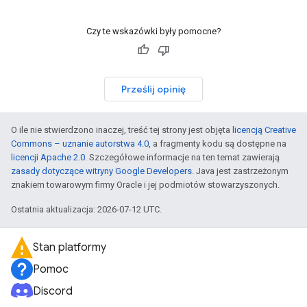
Czy te wskazówki były pomocne?
Prześlij opinię
O ile nie stwierdzono inaczej, treść tej strony jest objęta
licencją Creative
Commons – uznanie autorstwa 4.0
, a fragmenty kodu są dostępne na
licencji Apache 2.0
. Szczegółowe informacje na ten temat zawierają
zasady dotyczące witryny Google Developers
. Java jest zastrzeżonym
znakiem towarowym firmy Oracle i jej podmiotów stowarzyszonych.
Ostatnia aktualizacja: 2026-07-12 UTC.
Stan platformy
Pomoc
Discord