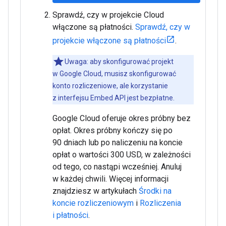
Sprawdź, czy w projekcie Cloud
włączone są płatności.
Sprawdź, czy w
projekcie włączone są płatności
.
Uwaga: aby skonfigurować projekt
w Google Cloud, musisz skonfigurować
konto rozliczeniowe, ale korzystanie
z interfejsu Embed API jest bezpłatne.
Google Cloud oferuje okres próbny bez
opłat. Okres próbny kończy się po
90 dniach lub po naliczeniu na koncie
opłat o wartości 300 USD, w zależności
od tego, co nastąpi wcześniej. Anuluj
w każdej chwili. Więcej informacji
znajdziesz w artykułach
Środki na
koncie rozliczeniowym
i
Rozliczenia
i płatności
.