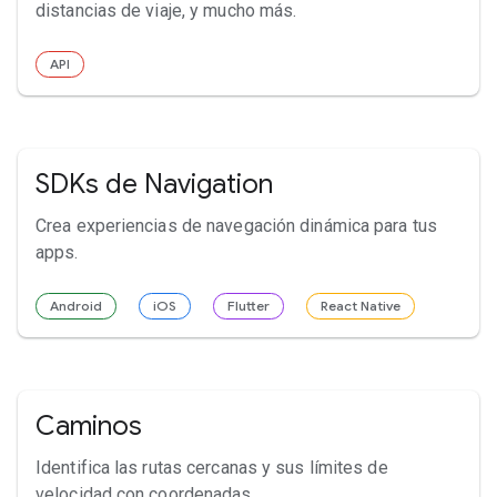
distancias de viaje, y mucho más.
API
SDKs de Navigation
Crea experiencias de navegación dinámica para tus
apps.
Android
iOS
Flutter
React Native
Caminos
Identifica las rutas cercanas y sus límites de
velocidad con coordenadas.