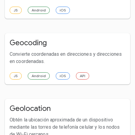
JS
Android
iOS
Geocoding
Convierte coordenadas en direcciones y direcciones
en coordenadas.
JS
Android
iOS
API
Geolocation
Obtén la ubicación aproximada de un dispositivo
mediante las torres de telefonía celular y los nodos
de Wi-Fi cercanos.