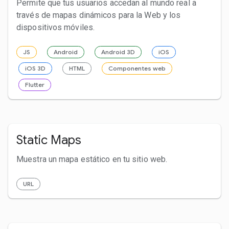
Permite que tus usuarios accedan al mundo real a
través de mapas dinámicos para la Web y los
dispositivos móviles.
JS
Android
Android 3D
iOS
iOS 3D
HTML
Componentes web
Flutter
Static Maps
Muestra un mapa estático en tu sitio web.
URL