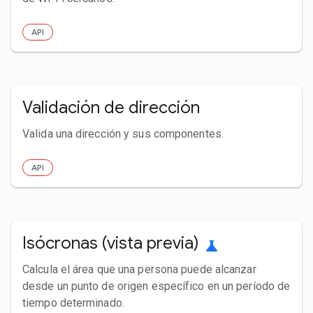
API
Validación de dirección
Valida una dirección y sus componentes.
API
Isócronas (vista previa)
science
Calcula el área que una persona puede alcanzar
desde un punto de origen específico en un período de
tiempo determinado.