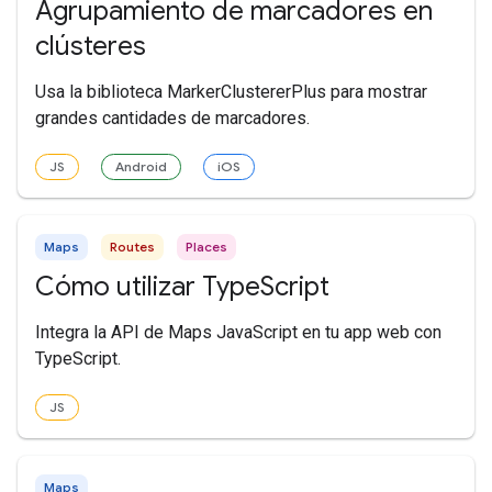
Agrupamiento de marcadores en
clústeres
Usa la biblioteca MarkerClustererPlus para mostrar
grandes cantidades de marcadores.
JS
Android
iOS
Maps
Routes
Places
Cómo utilizar TypeScript
Integra la API de Maps JavaScript en tu app web con
TypeScript.
JS
Maps