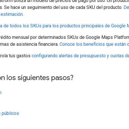
tform utiliza un modelo de precios de pago por uso. Un produc
es. Se hace un seguimiento del uso de cada SKU del producto.
De
 estimación.
ta de todos los SKUs para los productos principales de Google
édito mensual por determinados SKUs de Google Maps Platform,
rmas de asistencia financiera.
Conoce los beneficios que están d
trola tus gastos
configurando alertas de presupuesto y cuotas d
n los siguientes pasos?
n
 públicos