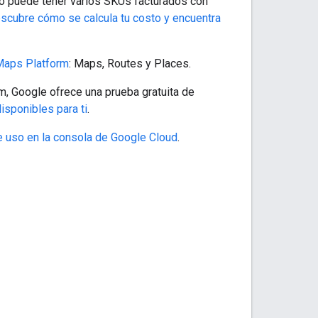
to puede tener varios SKUs facturados con
scubre cómo se calcula tu costo y encuentra
 Maps Platform
: Maps, Routes y Places.
 Google ofrece una prueba gratuita de
isponibles para ti
.
e uso en la consola de Google Cloud
.