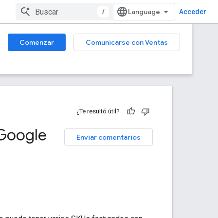
/
Acceder
Comenzar
Comunicarse con Ventas
¿Te resultó útil?
 Google
Enviar comentarios