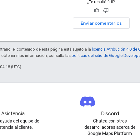
¿Te resultó útil?
Enviar comentarios
trario, el contenido de esta página está sujeto a la
licencia Atribución 4.0 d
a obtener más información, consulta las
políticas del sitio de Google Develop
-04-18 (UTC)
Asistencia
Discord
ayuda del equipo de
Chatea con otros
stencia al cliente.
desarrolladores acerca de
Google Maps Platform.