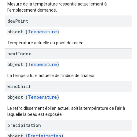
Mesure de la température ressentie actuellement à
l'emplacement demandé.
dew
Point
object (
Temperature
)
Température actuelle du point de rosée.
heat
Index
object (
Temperature
)
La température actuelle de l'indice de chaleur.
wind
Chill
object (
Temperature
)
Le refroidissement éolien actuel, soit la température de l'air à
laquelle la peau est exposée.
precipitation
object (
Precipitation
)