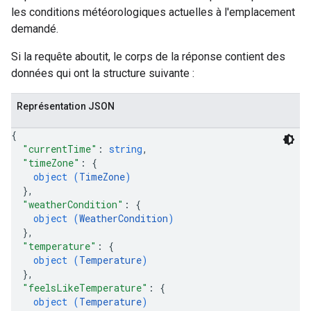
les conditions météorologiques actuelles à l'emplacement
demandé.
Si la requête aboutit, le corps de la réponse contient des
données qui ont la structure suivante :
Représentation JSON
{
"currentTime"
: 
string
,
"timeZone"
: 
{
object (
TimeZone
)
}
,
"weatherCondition"
: 
{
object (
WeatherCondition
)
}
,
"temperature"
: 
{
object (
Temperature
)
}
,
"feelsLikeTemperature"
: 
{
object (
Temperature
)