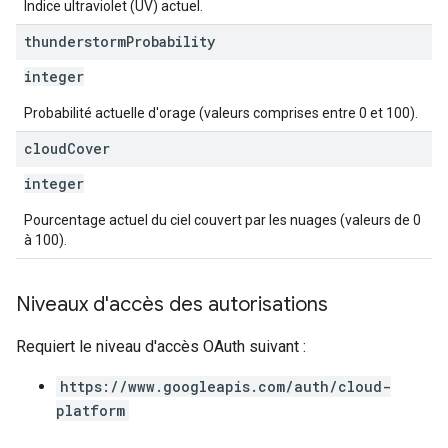
Indice ultraviolet (UV) actuel.
thunderstorm
Probability
integer
Probabilité actuelle d'orage (valeurs comprises entre 0 et 100).
cloud
Cover
integer
Pourcentage actuel du ciel couvert par les nuages (valeurs de 0
à 100).
Niveaux d'accès des autorisations
Requiert le niveau d'accès OAuth suivant :
https://www.googleapis.com/auth/cloud-
platform