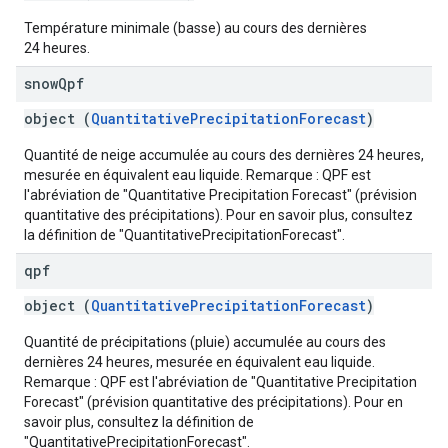
Température minimale (basse) au cours des dernières
24 heures.
snow
Qpf
object (
QuantitativePrecipitationForecast
)
Quantité de neige accumulée au cours des dernières 24 heures,
mesurée en équivalent eau liquide. Remarque : QPF est
l'abréviation de "Quantitative Precipitation Forecast" (prévision
quantitative des précipitations). Pour en savoir plus, consultez
la définition de "QuantitativePrecipitationForecast".
qpf
object (
QuantitativePrecipitationForecast
)
Quantité de précipitations (pluie) accumulée au cours des
dernières 24 heures, mesurée en équivalent eau liquide.
Remarque : QPF est l'abréviation de "Quantitative Precipitation
Forecast" (prévision quantitative des précipitations). Pour en
savoir plus, consultez la définition de
"QuantitativePrecipitationForecast".