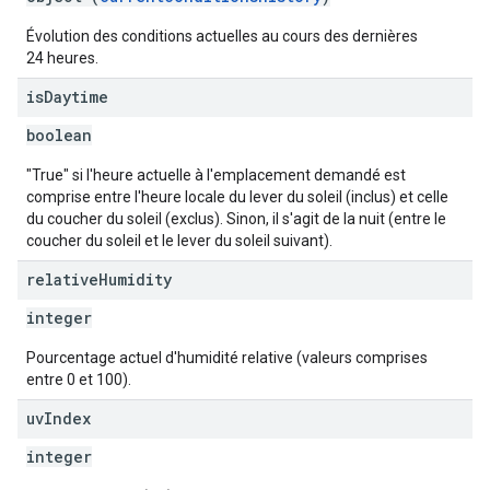
Évolution des conditions actuelles au cours des dernières
24 heures.
is
Daytime
boolean
"True" si l'heure actuelle à l'emplacement demandé est
comprise entre l'heure locale du lever du soleil (inclus) et celle
du coucher du soleil (exclus). Sinon, il s'agit de la nuit (entre le
coucher du soleil et le lever du soleil suivant).
relative
Humidity
integer
Pourcentage actuel d'humidité relative (valeurs comprises
entre 0 et 100).
uv
Index
integer