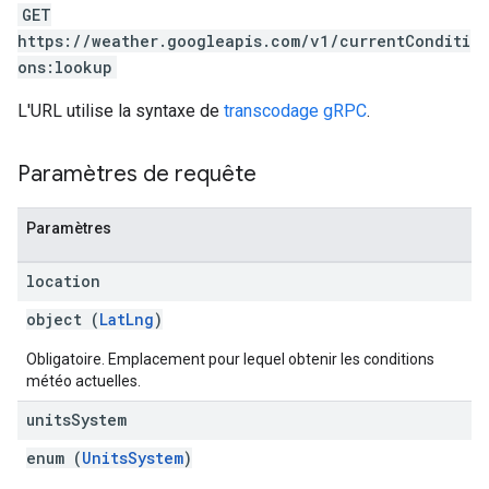
GET
https://weather.googleapis.com/v1/currentConditi
ons:lookup
L'URL utilise la syntaxe de
transcodage gRPC
.
Paramètres de requête
Paramètres
location
object (
LatLng
)
Obligatoire. Emplacement pour lequel obtenir les conditions
météo actuelles.
units
System
enum (
UnitsSystem
)