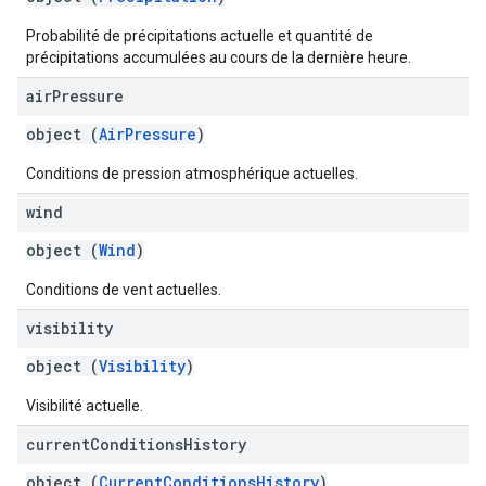
Probabilité de précipitations actuelle et quantité de
précipitations accumulées au cours de la dernière heure.
air
Pressure
object (
AirPressure
)
Conditions de pression atmosphérique actuelles.
wind
object (
Wind
)
Conditions de vent actuelles.
visibility
object (
Visibility
)
Visibilité actuelle.
current
Conditions
History
object (
CurrentConditionsHistory
)