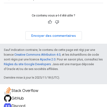
Ce contenu vous a-t-il été utile ?
Envoyer des commentaires
Sauf indication contraire, le contenu de cette page est régi par une
licence
Creative Commons Attribution 4.0
, et les échantillons de code
sont régis par une licence
Apache 2.0
. Pour en savoir plus, consultez les
Règles du site Google Developers
. Java est une marque déposée
d'Oracle et/ou de ses sociétés affiliées.
Dernière mise à jour le 2025/11/18 (UTC).
Stack Overflow
GitHub
Discord