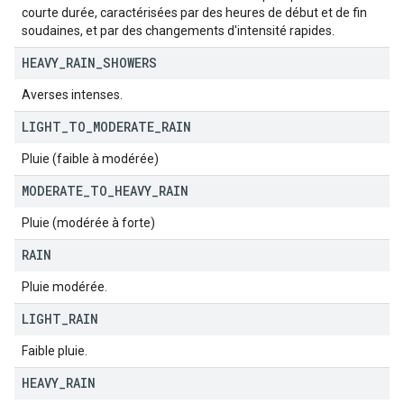
courte durée, caractérisées par des heures de début et de fin
soudaines, et par des changements d'intensité rapides.
HEAVY
_
RAIN
_
SHOWERS
Averses intenses.
LIGHT
_
TO
_
MODERATE
_
RAIN
Pluie (faible à modérée)
MODERATE
_
TO
_
HEAVY
_
RAIN
Pluie (modérée à forte)
RAIN
Pluie modérée.
LIGHT
_
RAIN
Faible pluie.
HEAVY
_
RAIN