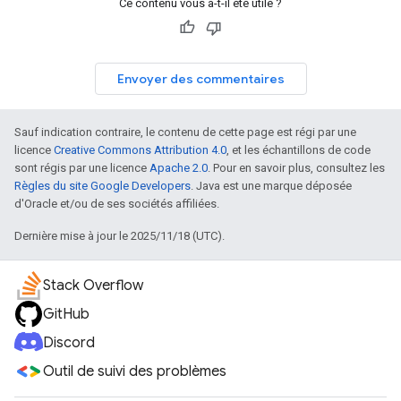
Ce contenu vous a-t-il été utile ?
Envoyer des commentaires
Sauf indication contraire, le contenu de cette page est régi par une
licence
Creative Commons Attribution 4.0
, et les échantillons de code
sont régis par une licence
Apache 2.0
. Pour en savoir plus, consultez les
Règles du site Google Developers
. Java est une marque déposée
d'Oracle et/ou de ses sociétés affiliées.
Dernière mise à jour le 2025/11/18 (UTC).
Stack Overflow
GitHub
Discord
Outil de suivi des problèmes