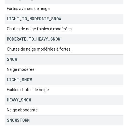
Fortes averses de neige.
LIGHT
_
TO
_
MODERATE
_
SNOW
Chutes de neige faibles à modérées.
MODERATE
_
TO
_
HEAVY
_
SNOW
Chutes de neige modérées à fortes.
SNOW
Neige modérée.
LIGHT
_
SNOW
Faibles chutes de neige.
HEAVY
_
SNOW
Neige abondante.
SNOWSTORM