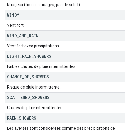
Nuageux (tous les nuages, pas de soleil).
WINDY
Vent fort.
WIND
_
AND
_
RAIN
Vent fort avec précipitations.
LIGHT
_
RAIN
_
SHOWERS
Faibles chutes de pluie intermittentes.
CHANCE
_
OF
_
SHOWERS
Risque de pluie intermittente.
SCATTERED
_
SHOWERS
Chutes de pluie intermittentes.
RAIN
_
SHOWERS
Les averses sont considérées comme des précipitations de