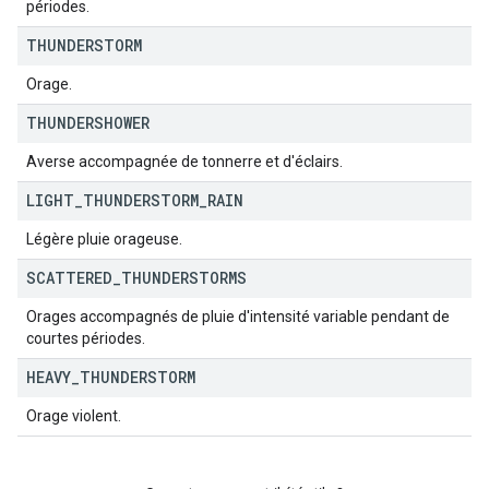
périodes.
THUNDERSTORM
Orage.
THUNDERSHOWER
Averse accompagnée de tonnerre et d'éclairs.
LIGHT
_
THUNDERSTORM
_
RAIN
Légère pluie orageuse.
SCATTERED
_
THUNDERSTORMS
Orages accompagnés de pluie d'intensité variable pendant de
courtes périodes.
HEAVY
_
THUNDERSTORM
Orage violent.