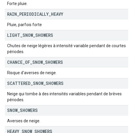
Forte pluie.
RAIN
_
PERIODICALLY
_
HEAVY
Pluie, parfois forte
LIGHT
_
SNOW
_
SHOWERS
Chutes de neige légères à intensité variable pendant de courtes
périodes.
CHANCE
_
OF
_
SNOW
_
SHOWERS
Risque d'averses de neige.
SCATTERED
_
SNOW
_
SHOWERS
Neige qui tombe à des intensités variables pendant de brèves
périodes.
SNOW
_
SHOWERS
Averses de neige.
HEAVY
_
SNOW
_
SHOWERS