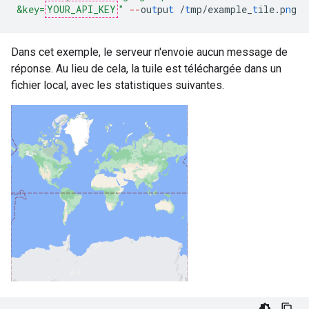
&key=
YOUR_API_KEY
"
--
ou
t
pu
t
/
t
mp/example_
t
ile.p
n
g
Dans cet exemple, le serveur n'envoie aucun message de
réponse. Au lieu de cela, la tuile est téléchargée dans un
fichier local, avec les statistiques suivantes.