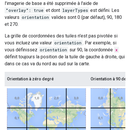
l'imagerie de base a été supprimée à l'aide de
"overlay": true
et dont
layerTypes
est défini. Les
valeurs
orientation
valides sont 0 (par défaut), 90, 180
et 270.
La grille de coordonnées des tuiles n'est pas pivotée si
vous incluez une valeur
orientation
. Par exemple, si
vous définissez
orientation
sur 90, la coordonnée
x
définit toujours la position de la tuile de gauche à droite, qui
dans ce cas va du nord au sud sur la carte.
Orientation à zéro degré
Orientation à 90 deg