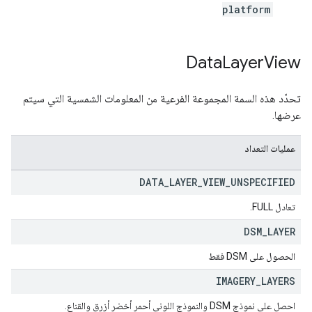
platform
Data
Layer
View
تحدّد هذه السمة المجموعة الفرعية من المعلومات الشمسية التي سيتم
عرضها.
عمليات التعداد
DATA
_
LAYER
_
VIEW
_
UNSPECIFIED
تعادل FULL.
DSM
_
LAYER
الحصول على DSM فقط
IMAGERY
_
LAYERS
احصل على نموذج DSM والنموذج اللوني أحمر أخضر أزرق والقناع.