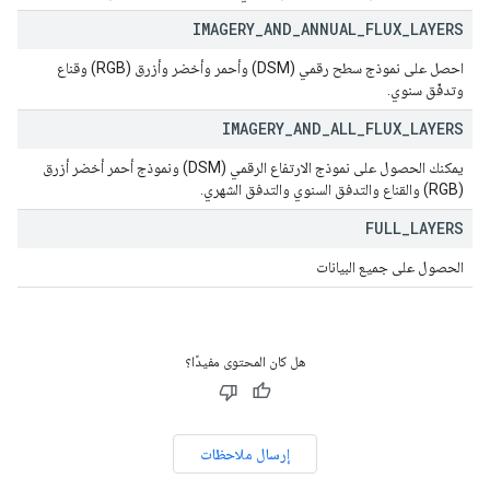
IMAGERY
_
AND
_
ANNUAL
_
FLUX
_
LAYERS
احصل على نموذج سطح رقمي (DSM) وأحمر وأخضر وأزرق (RGB) وقناع
وتدفّق سنوي.
IMAGERY
_
AND
_
ALL
_
FLUX
_
LAYERS
يمكنك الحصول على نموذج الارتفاع الرقمي (DSM) ونموذج أحمر أخضر أزرق
(RGB) والقناع والتدفق السنوي والتدفق الشهري.
FULL
_
LAYERS
الحصول على جميع البيانات
هل كان المحتوى مفيدًا؟
إرسال ملاحظات