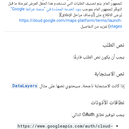
للجمهور العام. يتم تصنيف الطلبات التي تستخدم هذا الحقل كعرض لمرحلة ما قبل
التوفّر للجمهور العام بموجب
بنود الخدمة المحدّدة في "منصة خرائط Google"
.
يُرجى الاطّلاع على [أوصاف مراحل الإطلاق](
https://cloud.google.com/maps-platform/terms/launch-
stages
) لمزيد من التفاصيل.
نص الطلب
يجب أن يكون نص الطلب فارغًا.
نص الاستجابة
إذا كانت الاستجابة ناجحة، سيحتوي نصها على مثال
DataLayers
.
نطاقات الأذونات
يجب توفير نطاق OAuth التالي:
https://www.googleapis.com/auth/cloud-