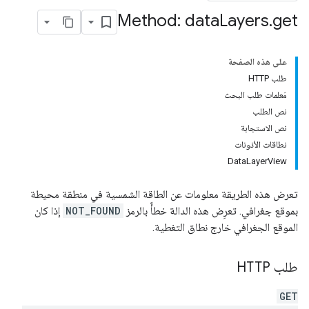
Method: data
Layers
.
get
على هذه الصفحة
طلب HTTP
مَعلمات طلب البحث
نص الطلب
نص الاستجابة
نطاقات الأذونات
DataLayerView
تعرض هذه الطريقة معلومات عن الطاقة الشمسية في منطقة محيطة
بموقع جغرافي. تعرِض هذه الدالة خطأً بالرمز
NOT_FOUND
إذا كان
الموقع الجغرافي خارج نطاق التغطية.
طلب HTTP
GET