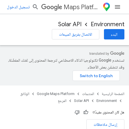
Maps Platform
تسجيل الدخول
Solar API
Environment
البدء
الاتصال بفريق المبيعات
تستخدم Google تكنولوجيا الذكاء الاصطناعي لترجمة المحتوى إلى لغتك المفضّلة،
وقد تتضمّن بعض الأخطاء.
الصفحة الرئيسية
المنتجات
Google Maps Platform
الوثائق
Environment
Solar API
المرجع
هل كان المحتوى مفيدًا؟
إرسال ملاحظات