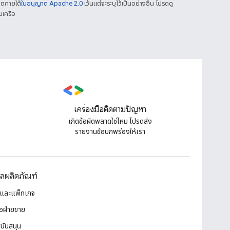
าตภายใต้
ใบอนุญาต Apache 2.0
เว้นแต่จะระบุไว้เป็นอย่างอื่น โปรดดู
นเครือ
เครื่องมือติดตามปัญหา
เกิดข้อผิดพลาดใช่ไหม โปรดส่ง
รายงานข้อบกพร่องให้เรา
ูลผลิตภัณฑ์
และแพ็กเกจ
่อฝ่ายขาย
นับสนุน