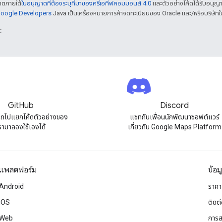
ญาตภายใต้
ใบอนุญาตที่ต้องระบุที่มาของครีเอทีฟคอมมอนส์ 4.0
และตัวอย่างโค้ดได้รับอนุญ
 Google Developers
Java เป็นเครื่องหมายการค้าจดทะเบียนของ Oracle และ/หรือบริษัทใ
C
GitHub
Discord
ถไปแยกโค้ดตัวอย่างของ
แชทกับเพื่อนนักพัฒนาซอฟต์แวร์
รามาลองใช้เองได้
เกี่ยวกับ Google Maps Platform
แพลตฟอร์ม
ข้อม
Android
ราคา
iOS
ติดต
Web
การส