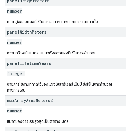
panel
Height
Meters
number
ความสูงของแผงที่ใช้ในการคำนวณในหน่วยเมตรในแนวตั้ง
panel
Width
Meters
number
ความกว้างเป็นเมตรในแนวตั้งของแผงที่ใช้ในการคำนวณ
panel
Lifetime
Years
integer
อายุการใช้งานที่คาดไว้ของแผงโซลาร์เซลล์เป็นปี ซึ่งใช้ในการคำนวณ
ทางการเงิน
max
Array
Area
Meters2
number
ขนาดของอาร์เรย์สูงสุดเป็นตารางเมตร