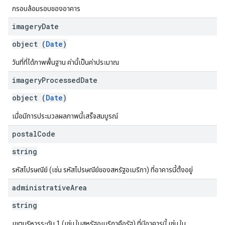
กรอบล้อมรอบของอาคาร
imagery
Date
object (
Date
)
วันที่ที่ได้ภาพพื้นฐาน ค่านี้เป็นค่าประมาณ
imagery
Processed
Date
object (
Date
)
เมื่อมีการประมวลผลภาพนี้เสร็จสมบูรณ์
postal
Code
string
รหัสไปรษณีย์ (เช่น รหัสไปรษณีย์ของสหรัฐอเมริกา) ที่อาคารนี้ตั้งอยู่
administrative
Area
string
เขตบริหารระดับ 1 (เช่น ในสหรัฐอเมริกาคือรัฐ) ที่มีอาคารนี้ เช่น ใน