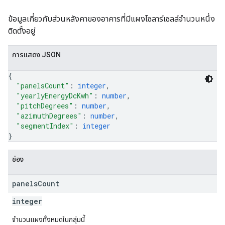
ข้อมูลเกี่ยวกับส่วนหลังคาของอาคารที่มีแผงโซลาร์เซลล์จำนวนหนึ่ง
ติดตั้งอยู่
การแสดง JSON
{
"panelsCount"
: 
integer
,
"yearlyEnergyDcKwh"
: 
number
,
"pitchDegrees"
: 
number
,
"azimuthDegrees"
: 
number
,
"segmentIndex"
: 
integer
}
ช่อง
panels
Count
integer
จำนวนแผงทั้งหมดในกลุ่มนี้