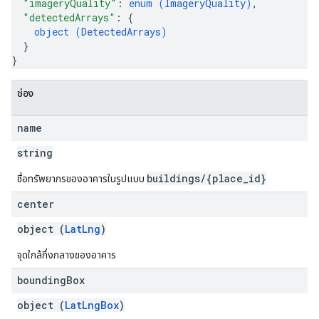
"imageryQuality"
: 
enum (
ImageryQuality
)
,
"detectedArrays"
: 
{
object (
DetectedArrays
)
}
}
ช่อง
name
string
buildings/{place_id}
ชื่อทรัพยากรของอาคารในรูปแบบ
center
object (
LatLng
)
จุดใกล้กึ่งกลางของอาคาร
bounding
Box
object (
LatLngBox
)