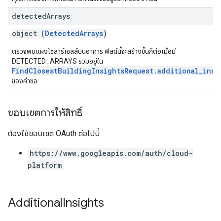
detected
Arrays
object (
DetectedArrays
)
ตรวจพบแผงโซลาร์เซลล์บนอาคาร ฟิลด์นี้จะสร้างขึ้นก็ต่อเมื่อมี
DETECTED_ARRAYS รวมอยู่ใน
FindClosestBuildingInsightsRequest.additional_insi
ของคำขอ
ขอบเขตการให้สิทธิ์
ต้องใช้ขอบเขต OAuth ต่อไปนี้
https://www.googleapis.com/auth/cloud-
platform
Additional
Insights