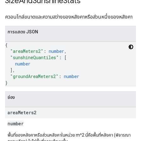
Size
And
Sunshine
Stats
ควอนไทล์ขนาดและความสว่างของหลังคาหรือส่วนหนึ่งของหลังคา
การแสดง JSON
{
"areaMeters2"
: 
number
,
"sunshineQuantiles"
: 
[
number
]
,
"groundAreaMeters2"
: 
number
}
ช่อง
area
Meters2
number
พื้นที่ของหลังคาหรือส่วนหลังคาในหน่วย m^2 นี่คือพื้นที่หลังคา (พิจารณา