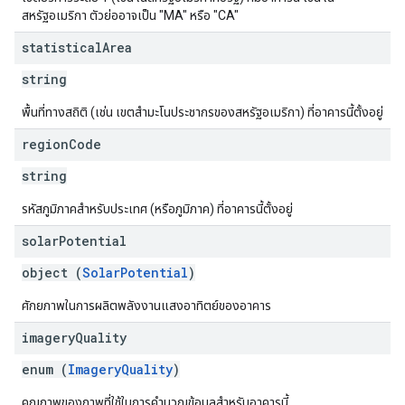
สหรัฐอเมริกา ตัวย่ออาจเป็น "MA" หรือ "CA"
statistical
Area
string
พื้นที่ทางสถิติ (เช่น เขตสำมะโนประชากรของสหรัฐอเมริกา) ที่อาคารนี้ตั้งอยู่
region
Code
string
รหัสภูมิภาคสำหรับประเทศ (หรือภูมิภาค) ที่อาคารนี้ตั้งอยู่
solar
Potential
object (
SolarPotential
)
ศักยภาพในการผลิตพลังงานแสงอาทิตย์ของอาคาร
imagery
Quality
enum (
ImageryQuality
)
คุณภาพของภาพที่ใช้ในการคำนวณข้อมูลสำหรับอาคารนี้