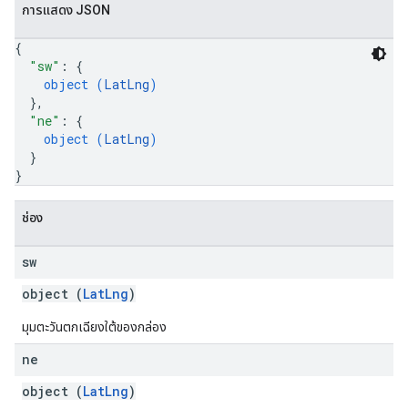
การแสดง JSON
{
"sw"
: 
{
object (
LatLng
)
}
,
"ne"
: 
{
object (
LatLng
)
}
}
ช่อง
sw
object (
LatLng
)
มุมตะวันตกเฉียงใต้ของกล่อง
ne
object (
LatLng
)