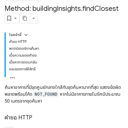
Method: building
Insights
.
find
Closest
ในหน้านี้
คำขอ HTTP
พารามิเตอร์การค้นหา
เนื้อความของคำขอ
เนื้อหาการตอบกลับ
ขอบเขตการให้สิทธิ์
ค้นหาอาคารที่มีจุดศูนย์กลางใกล้กับจุดค้นหามากที่สุด แสดงข้อผิด
พลาดพร้อมโค้ด
NOT_FOUND
หากไม่มีอาคารภายในรัศมีประมาณ
50 เมตรจากจุดค้นหา
คำขอ HTTP