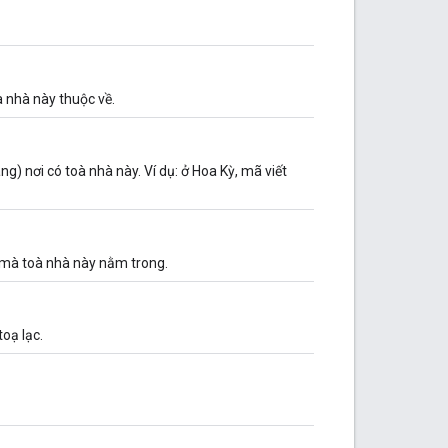
 nhà này thuộc về.
ng) nơi có toà nhà này. Ví dụ: ở Hoa Kỳ, mã viết
) mà toà nhà này nằm trong.
oạ lạc.