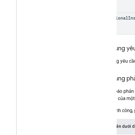
additional
In
Nội dung yê
Nội dung yêu cầu
Nội dung ph
Thông báo phản
mặt trời của một
Nếu thành công, 
Biểu diễn dưới