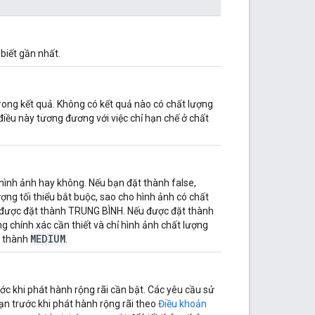
biết gần nhất.
rong kết quả. Không có kết quả nào có chất lượng
điều này tương đương với việc chỉ hạn chế ở chất
hình ảnh hay không. Nếu bạn đặt thành false,
ượng tối thiểu bắt buộc, sao cho hình ảnh có chất
được đặt thành TRUNG BÌNH. Nếu được đặt thành
ng chính xác cần thiết và chỉ hình ảnh chất lượng
MEDIUM
 thành
.
ớc khi phát hành rộng rãi cần bật. Các yêu cầu sử
ạn trước khi phát hành rộng rãi theo
Điều khoản