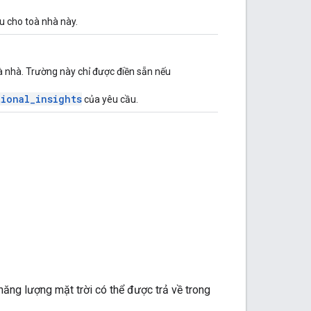
u cho toà nhà này.
à nhà. Trường này chỉ được điền sẵn nếu
tional_insights
của yêu cầu.
ăng lượng mặt trời có thể được trả về trong