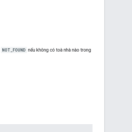
ã
NOT_FOUND
nếu không có toà nhà nào trong