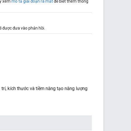
ãy xem
mô tả giai đoạn ra mắt
để biết thêm thông
ẽ được đưa vào phản hồi.
vị trí, kích thước và tiềm năng tạo năng lượng