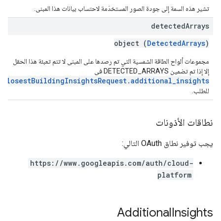
تشير هذه السمة إلى جودة الصور المستخدَمة لاحتساب بيانات هذا المبنى.
detected
Arrays
object (
DetectedArrays
)
مجموعات ألواح الطاقة الشمسية التي تم رصدها على المبنى لا تتم تعبئة هذا الحقل
إلا إذا تم تضمين DETECTED_ARRAYS في
dClosestBuildingInsightsRequest.additional_insights
للطلب.
نطاقات الأذونات
يجب توفير نطاق OAuth التالي:
https://www.googleapis.com/auth/cloud-
platform
Additional
Insights