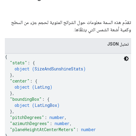
تقدّم هذه السمة معلومات حول الشرائح المئوية لحجم جزء من السطح
وكمية أشعة الشمس التي يتلقّاها.
تمثيل JSON
{
"stats"
: 
{
object (
SizeAndSunshineStats
)
}
,
"center"
: 
{
object (
LatLng
)
}
,
"boundingBox"
: 
{
object (
LatLngBox
)
}
,
"pitchDegrees"
: 
number
,
"azimuthDegrees"
: 
number
,
"planeHeightAtCenterMeters"
: 
number
}