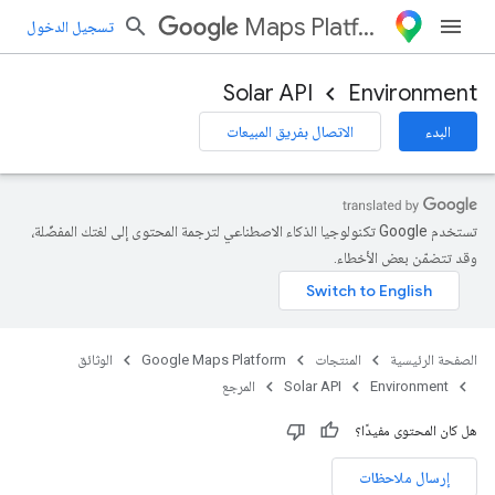
Maps Platform
تسجيل الدخول
Solar API
Environment
البدء
الاتصال بفريق المبيعات
تستخدم Google تكنولوجيا الذكاء الاصطناعي لترجمة المحتوى إلى لغتك المفضّلة،
وقد تتضمّن بعض الأخطاء.
الصفحة الرئيسية
المنتجات
Google Maps Platform
الوثائق
Environment
Solar API
المرجع
هل كان المحتوى مفيدًا؟
إرسال ملاحظات