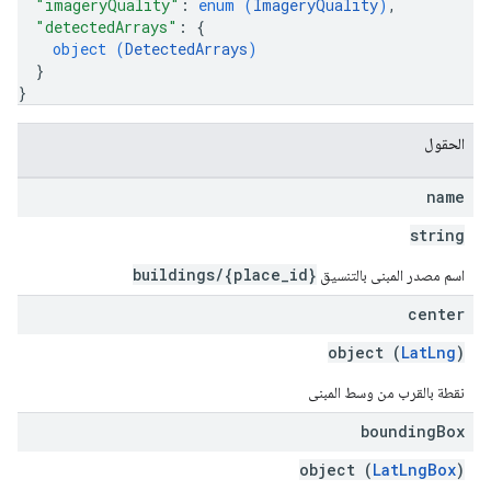
"imageryQuality"
: 
enum (
ImageryQuality
)
,
"detectedArrays"
: 
{
object (
DetectedArrays
)
}
}
الحقول
name
string
buildings/{place_id}
اسم مصدر المبنى بالتنسيق
center
object (
LatLng
)
نقطة بالقرب من وسط المبنى
bounding
Box
object (
LatLngBox
)