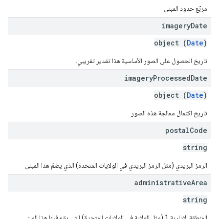
مربّع حدود المبنى
imagery
Date
object (
Date
)
تاريخ الحصول على الصور الأساسية هذا تقدير تقريبي.
imagery
Processed
Date
object (
Date
)
تاريخ اكتمال معالجة هذه الصور
postal
Code
string
الرمز البريدي (مثل الرمز البريدي في الولايات المتحدة) الذي يضمّ هذا المبنى
administrative
Area
string
المنطقة الإدارية 1 (مثل الولاية في الولايات المتحدة) التي يقع فيها هذا المبنى