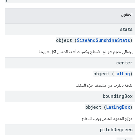
الحقول
stats
object (
SizeAndSunshineStats
)
إجمالي حجم شرائح الأسطح وكميات أشعة الشمس لكل شريحة
center
object (
LatLng
)
نقطة بالقرب من منتصف جزء السقف
bounding
Box
object (
LatLngBox
)
مربّع الحدود الخاص بجزء السطح
pitch
Degrees