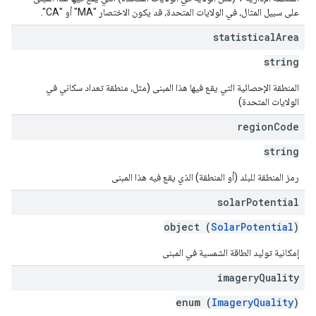
على سبيل المثال، في الولايات المتحدة، قد يكون الاختصار "MA" أو "CA".
statistical
Area
string
المنطقة الإحصائية التي يقع فيها هذا المبنى (مثل، منطقة تعداد سكاني في
الولايات المتحدة)
region
Code
string
رمز المنطقة للبلد (أو المنطقة) الذي يقع فيه هذا المبنى
solar
Potential
object (
SolarPotential
)
إمكانية توليد الطاقة الشمسية في المبنى
imagery
Quality
enum (
ImageryQuality
)