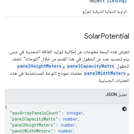
object (
LatLng
)
الزاوية الشمالية الشرقية للمربّع
Solar
Potential
تعرض هذه السمة معلومات عن إمكانية توليد الطاقة الشمسية في مبنى.
يتم تحديد عدد من الحقول في هذا القسم من خلال "اللوحات". تصف
الحقول
panelCapacityWatts
و
panelHeightMeters
و
panelWidthMeters
مَعلمات نموذج اللوحة المستخدَمة في هذه
العمليات الحسابية.
تمثيل JSON
{
"maxArrayPanelsCount"
: 
integer
,
"panelCapacityWatts"
: 
number
,
"panelHeightMeters"
: 
number
,
"panelWidthMeters"
: 
number
,