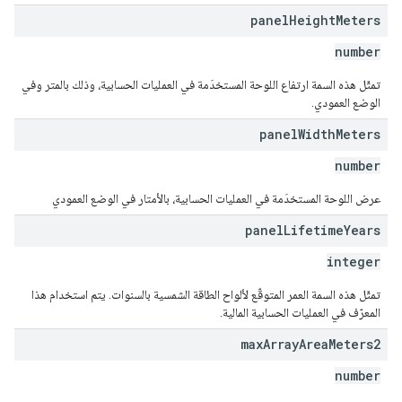
panel
Height
Meters
number
تمثّل هذه السمة ارتفاع اللوحة المستخدَمة في العمليات الحسابية، وذلك بالمتر وفي
الوضع العمودي.
panel
Width
Meters
number
عرض اللوحة المستخدَمة في العمليات الحسابية، بالأمتار في الوضع العمودي
panel
Lifetime
Years
integer
تمثّل هذه السمة العمر المتوقّع لألواح الطاقة الشمسية بالسنوات. يتم استخدام هذا
المعرّف في العمليات الحسابية المالية.
max
Array
Area
Meters2
number