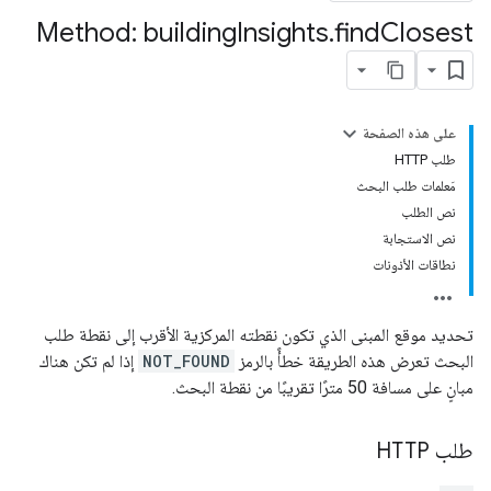
Method: building
Insights
.
find
Closest
على هذه الصفحة
طلب HTTP
مَعلمات طلب البحث
نص الطلب
نص الاستجابة
نطاقات الأذونات
تحديد موقع المبنى الذي تكون نقطته المركزية الأقرب إلى نقطة طلب
البحث تعرض هذه الطريقة خطأً بالرمز
NOT_FOUND
إذا لم تكن هناك
مبانٍ على مسافة 50 مترًا تقريبًا من نقطة البحث.
طلب HTTP