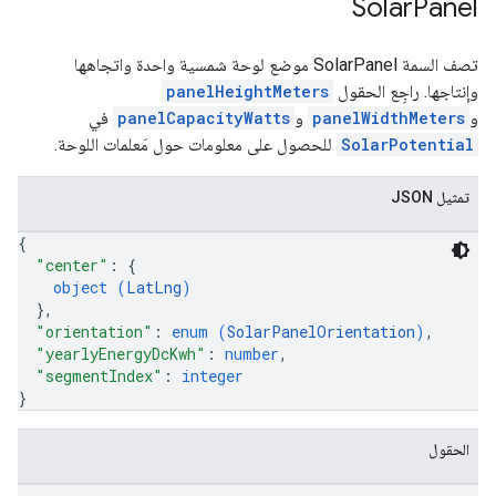
Solar
Panel
تصف السمة SolarPanel موضع لوحة شمسية واحدة واتجاهها
وإنتاجها. راجِع الحقول
panelHeightMeters
و
panelWidthMeters
و
panelCapacityWatts
في
SolarPotential
للحصول على معلومات حول مَعلمات اللوحة.
تمثيل JSON
{
"center"
: 
{
object (
LatLng
)
}
,
"orientation"
: 
enum (
SolarPanelOrientation
)
,
"yearlyEnergyDcKwh"
: 
number
,
"segmentIndex"
: 
integer
}
الحقول