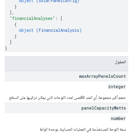
object (
SolarPanelConfig
)
}
]
,
"financialAnalyses"
: 
[
{
object (
FinancialAnalysis
)
}
]
}
الحقول
max
Array
Panels
Count
integer
حجم أكبر مجموعة، أي الحد الأقصى لعدد اللوحات التي يمكن تركيبها على السطح
panel
Capacity
Watts
number
سعة اللوحة المستخدَمة في العمليات الحسابية، بوحدة الواط