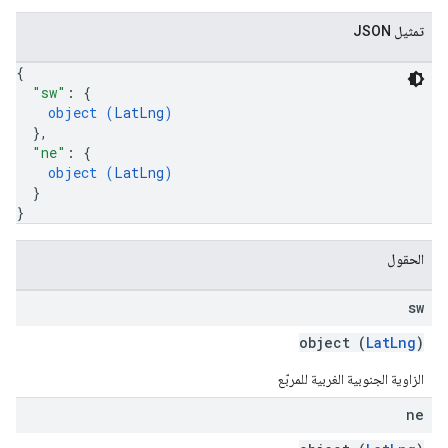
تمثيل JSON
{
"sw"
: 
{
object (
LatLng
)
}
,
"ne"
: 
{
object (
LatLng
)
}
}
الحقول
sw
object (
LatLng
)
الزاوية الجنوبية الغربية للمربّع
ne