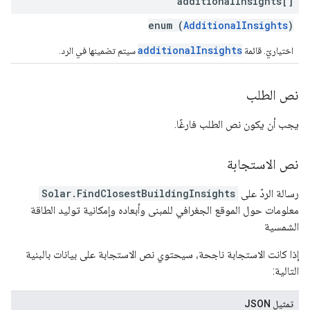
additional
Insights[]
enum (
AdditionalInsights
)
additionalInsights
اختياريّ. قائمة
سيتم تضمينها في الرد.
نص الطلب
يجب أن يكون نص الطلب فارغًا.
نص الاستجابة
رسالة الردّ على
Solar.FindClosestBuildingInsights
معلومات حول الموقع الجغرافي للمبنى وأبعاده وإمكانية توليد الطاقة
الشمسية
إذا كانت الاستجابة ناجحة، سيحتوي نص الاستجابة على بيانات بالبنية
التالية:
تمثيل JSON