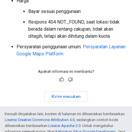
Harga:
Bayar sesuai penggunaan
Respons 404 NOT_FOUND, saat lokasi tidak
berada dalam rentang cakupan,
tidak
akan
ditagih, tetapi akan dihitung dalam kuota
Persyaratan penggunaan umum:
Persyaratan Layanan
Google Maps Platform
Apakah informasi ini membantu?
Kirim masukan
Kecuali dinyatakan lain, konten di halaman ini dilisensikan berdasarkan
Lisensi Creative Commons Attribution 4.0
, sedangkan contoh kode
dilisensikan berdasarkan
Lisensi Apache 2.0
. Untuk mengetahui
informasi selengkapnya, lihat
Kebijakan Situs Google Developers
. Java