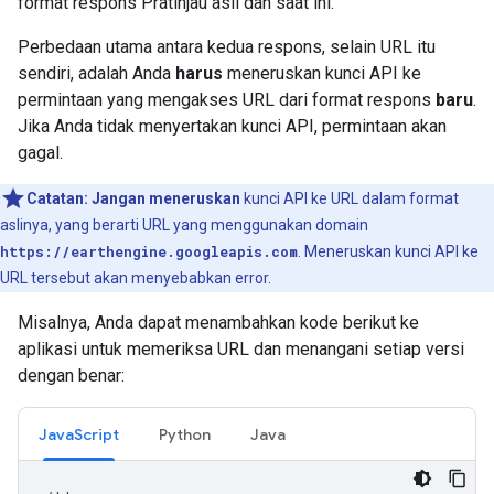
format respons Pratinjau asli dan saat ini.
Perbedaan utama antara kedua respons, selain URL itu
sendiri, adalah Anda
harus
meneruskan kunci API ke
permintaan yang mengakses URL dari format respons
baru
.
Jika Anda tidak menyertakan kunci API, permintaan akan
gagal.
Catatan:
Jangan meneruskan
kunci API ke URL dalam format
aslinya, yang berarti URL yang menggunakan domain
https://earthengine.googleapis.com
. Meneruskan kunci API ke
URL tersebut akan menyebabkan error.
Misalnya, Anda dapat menambahkan kode berikut ke
aplikasi untuk memeriksa URL dan menangani setiap versi
dengan benar:
JavaScript
Python
Java