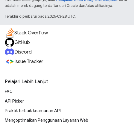
adalah merek dagang terdaftar dari Oracle dan/atau afiliasinya.
Terakhir diperbarui pada 2026-03-28 UTC.
Stack Overflow
GitHub
Discord
Issue Tracker
Pelajari Lebih Lanjut
FAQ
API Picker
Praktik terbaik keamanan API
Mengoptimalkan Penggunaan Layanan Web