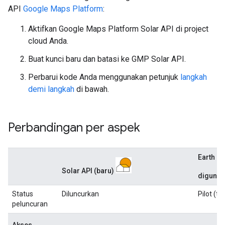
API
Google Maps Platform
:
Aktifkan Google Maps Platform Solar API di project
cloud Anda.
Buat kunci baru dan batasi ke GMP Solar API.
Perbarui kode Anda menggunakan petunjuk
langkah
demi langkah
di bawah.
Perbandingan per aspek
Earth En
Solar API (baru)
digunak
Status
Diluncurkan
Pilot (ti
peluncuran