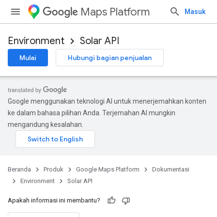
Maps Platform
Masuk
Environment
Solar API
Mulai
Hubungi bagian penjualan
Google menggunakan teknologi AI untuk menerjemahkan konten
ke dalam bahasa pilihan Anda. Terjemahan AI mungkin
mengandung kesalahan.
Beranda
Produk
Google Maps Platform
Dokumentasi
Environment
Solar API
Apakah informasi ini membantu?