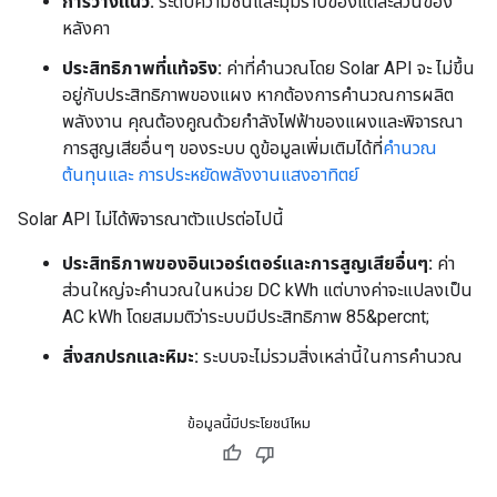
การวางแนว:
ระดับความชันและมุมราบของแต่ละส่วนของ
หลังคา
ประสิทธิภาพที่แท้จริง:
ค่าที่คำนวณโดย Solar API จะ ไม่ขึ้น
อยู่กับประสิทธิภาพของแผง หากต้องการคำนวณการผลิต
พลังงาน คุณต้องคูณด้วยกำลังไฟฟ้าของแผงและพิจารณา
การสูญเสียอื่นๆ ของระบบ ดูข้อมูลเพิ่มเติมได้ที่
คำนวณ
ต้นทุนและ การประหยัดพลังงานแสงอาทิตย์
Solar API ไม่ได้พิจารณาตัวแปรต่อไปนี้
ประสิทธิภาพของอินเวอร์เตอร์และการสูญเสียอื่นๆ:
ค่า
ส่วนใหญ่จะคำนวณในหน่วย DC kWh แต่บางค่าจะแปลงเป็น
AC kWh โดยสมมติว่าระบบมีประสิทธิภาพ 85&percnt;
สิ่งสกปรกและหิมะ:
ระบบจะไม่รวมสิ่งเหล่านี้ในการคำนวณ
ข้อมูลนี้มีประโยชน์ไหม