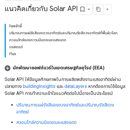
แนวคิดเกี่ยวกับ Solar API
ในหน้านี้
ปริมาณการแผ่รังสีของดวงอาทิตย์และปริมาณรังสีดวงอาทิตย์ที่พื้นผิวโลก
ควอนไทล์ของความมีแดดและแสงแดด
แรสเตอร์
Flux
นักพัฒนาซอฟต์แวร์ในเขตเศรษฐกิจยุโรป (EEA)
Solar API ให้ข้อมูลศักยภาพในการผลิตพลังงานแสงอาทิตย์ผ่าน
ปลายทาง
buildingInsights
และ
dataLayers
หากต้องการใช้ข้อมูล
Solar API การทำความเข้าใจแนวคิดต่อไปนี้อาจเป็นประโยชน์
ปริมาณการแผ่รังสีของดวงอาทิตย์และปริมาณรังสีดวง
อาทิตย์
ควอนไทล์ความมีแดดและแสงแดด