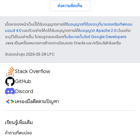
ส่งความคิดเห็น
เนื้อหาของหน้าเว็บนี้ได้รับอนุญาตภายใต้
ใบอนุญาตที่ต้องระบุที่มาของครีเอทีฟคอม
มอนส์ 4.0
และตัวอย่างโค้ดได้รับอนุญาตภายใต้
ใบอนุญาต Apache 2.0
เว้นแต่จะ
ระบุไว้เป็นอย่างอื่น โปรดดูรายละเอียดที่
นโยบายเว็บไซต์ Google Developers
Java เป็นเครื่องหมายการค้าจดทะเบียนของ Oracle และ/หรือบริษัทในเครือ
อัปเดตล่าสุด 2026-03-28 UTC
Stack Overflow
GitHub
Discord
เครื่องมือติดตามปัญหา
เรียนรู้เพิ่มเติม
คำถามที่พบบ่อย