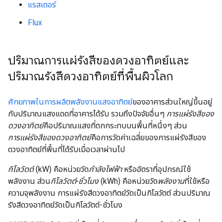
แรสเตอร์
Flux
ปริมาณการแผ่รังสีของดวงอาทิตย์และ
ปริมาณรังสีดวงอาทิตย์ที่พื้นผิวโลก
ศักยภาพในการผลิตพลังงานแสงอาทิตย์
ของอาคารส่วนใหญ่ขึ้นอยู่
กับปริมาณแสงแดดที่อาคารได้รับ รวมถึงปัจจัยอื่นๆ
การแผ่รังสีของ
ดวงอาทิตย์
คือปริมาณแสงที่ตกกระทบบนพื้นที่หนึ่งๆ ส่วน
การแผ่รังสีของดวงอาทิตย์
คือการวัดค่าเฉลี่ยของการแผ่รังสีของ
ดวงอาทิตย์ที่พื้นที่ได้รับเมื่อเวลาผ่านไป
กิโลวัตต์
(kW) คือหน่วยวัด
กำลังไฟฟ้า
หรืออัตราที่อุปกรณ์ใช้
พลังงาน ส่วน
กิโลวัตต์-ชั่วโมง
(kWh) คือหน่วยวัด
พลังงาน
ที่ใช้หรือ
ความจุพลังงาน การแผ่รังสีดวงอาทิตย์วัดเป็นกิโลวัตต์ ส่วนปริมาณ
รังสีดวงอาทิตย์วัดเป็นกิโลวัตต์-ชั่วโมง