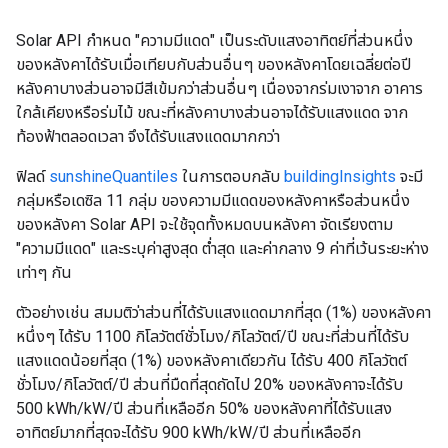
Solar API กำหนด "ความมีแดด" เป็นระดับแสงอาทิตย์ที่ส่วนหนึ่ง
ของหลังคาได้รับเมื่อเทียบกับส่วนอื่นๆ ของหลังคาโดยเฉลี่ยต่อปี
หลังคาบางส่วนอาจมีสีเข้มกว่าส่วนอื่นๆ เนื่องจากร่มเงาจาก อาคาร
ใกล้เคียงหรือร่มไม้ ขณะที่หลังคาบางส่วนอาจได้รับแสงแดด จาก
ท้องฟ้าตลอดเวลา จึงได้รับแสงแดดมากกว่า
ฟิลด์
sunshineQuantiles
ในการตอบกลับ
buildingInsights
จะมี
กลุ่มหรือเดซิล 11 กลุ่ม ของความมีแดดของหลังคาหรือส่วนหนึ่ง
ของหลังคา Solar API จะใช้จุดทั้งหมดบนหลังคา จัดเรียงตาม
"ความมีแดด" และระบุค่าสูงสุด ต่ำสุด และค่ากลาง 9 ค่าที่เว้นระยะห่าง
เท่าๆ กัน
ตัวอย่างเช่น สมมติว่าส่วนที่ได้รับแสงแดดมากที่สุด (1%) ของหลังคา
หนึ่งๆ ได้รับ 1100 กิโลวัตต์ชั่วโมง/กิโลวัตต์/ปี ขณะที่ส่วนที่ได้รับ
แสงแดดน้อยที่สุด (1%) ของหลังคาเดียวกัน ได้รับ 400 กิโลวัตต์
ชั่วโมง/กิโลวัตต์/ปี ส่วนที่มืดที่สุดถัดไป 20% ของหลังคาจะได้รับ
500 kWh/kW/ปี ส่วนที่เหลืออีก 50% ของหลังคาที่ได้รับแสง
อาทิตย์มากที่สุดจะได้รับ 900 kWh/kW/ปี ส่วนที่เหลืออีก