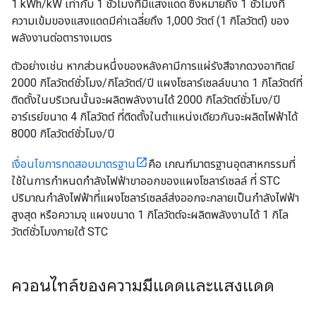
1 kWh/kW เท่ากับ 1 ชั่วโมงที่มีแสงแดด ซึ่งหมายถึง 1 ชั่วโมงที่
ความเข้มของแสงแดดมีค่าเฉลี่ยถึง 1,000 วัตต์ (1 กิโลวัตต์) ของ
พลังงานต่อตารางเมตร
ตัวอย่างเช่น หากส่วนหนึ่งของหลังคามีการแผ่รังสีจากดวงอาทิตย์
2000 กิโลวัตต์ชั่วโมง/กิโลวัตต์/ปี แผงโซลาร์เซลล์ขนาด 1 กิโลวัตต์ที่
ติดตั้งในบริเวณนั้นจะผลิตพลังงานได้ 2000 กิโลวัตต์ชั่วโมง/ปี
อาร์เรย์ขนาด 4 กิโลวัตต์ ที่ติดตั้งในตำแหน่งเดียวกันจะผลิตไฟฟ้าได้
8000 กิโลวัตต์ชั่วโมง/ปี
เงื่อนไขการทดสอบมาตรฐาน
คือ เกณฑ์มาตรฐานอุตสาหกรรมที่
ใช้ในการกำหนดกำลังไฟฟ้าขาออกของแผงโซลาร์เซลล์ ที่ STC
ปริมาณกำลังไฟฟ้าที่แผงโซลาร์เซลล์ส่งออกจะกลายเป็นกำลังไฟฟ้า
สูงสุด หรือความจุ แผงขนาด 1 กิโลวัตต์จะผลิตพลังงานได้ 1 กิโล
วัตต์ชั่วโมงภายใต้ STC
ควอนไทล์ของความมีแดดและแสงแดด