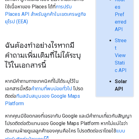
ใช้เนื้อหาของ Places ได้ที่
การปรับ
es
Places API สำหรับลูกค้าในเขตเศรษฐกิจ
Pref
ยุโรป (EEA)
erred
API
Stree
ฉันต้องทำอย่างไรหากมี
t
คำถามเพิ่มเติมที่ไม่ได้ระบุ
View
Stati
ไว้ในเอกสารนี้
c API
หากมีคำถามทางเทคนิคที่ไม่ได้ระบุไว้ใน
Solar
เอกสารนี้หรือ
คำถามที่พบบ่อยทั่วไป
โปรด
API
ติดต่อ
ทีมสนับสนุนของ Google Maps
Platform
หากคุณมีข้อตกลงที่เจรจากับ Google และมีคำถามเกี่ยวกับสัญญา
โปรดติดต่อตัวแทนของ Google Maps Platform หากไม่แน่ใจว่า
ตัวแทนฝ่ายดูแลลูกค้าของคุณคือใคร โปรดติดต่อเราโดยใช้
แบบ