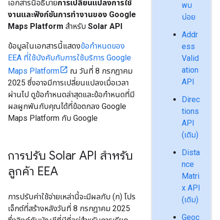
เอกสารนี้อธิบาย
การเปลี่ยนแปลงการใช้
พบ
งานและฟังก์ชันการทำงานของ Google
บ่อย
Maps Platform
สำหรับ
Solar API
Addr
ข้อมูลในเอกสารนี้แสดง
ข้อกำหนดของ
ess
EEA ที่ใช้บังคับกับการใช้บริการ Google
Valid
ation
Maps Platform
ณ วันที่ 8 กรกฎาคม
API
2025 ซึ่งอาจมีการเปลี่ยนแปลงเมื่อเวลา
ผ่านไป ดูข้อกำหนดล่าสุดและข้อกำหนดที่มี
Direc
ผลผูกพันกับคุณได้ที่ข้อตกลง Google
tions
Maps Platform กับ Google
API
(เดิม)
Dista
การปรับ Solar API สำหรับ
nce
ลูกค้า EEA
Matri
x API
การปรับค่าใช้จ่ายเหล่านี้จะมีผลกับ (ก) โปร
(เดิม)
เจ็กต์ที่สร้างหลังวันที่ 8 กรกฎาคม 2025
Geoc