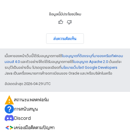
ข้อมูลนี้มีประโยชน์ไหม
ส่งความคิดเห็น
เนื้อหาของหน้าเว็บนี้ได้รับอนุญาตภายใต้
ใบอนุญาตที่ต้องระบุที่มาของครีเอทีฟคอม
มอนส์ 4.0
และตัวอย่างโค้ดได้รับอนุญาตภายใต้
ใบอนุญาต Apache 2.0
เว้นแต่จะ
ระบุไว้เป็นอย่างอื่น โปรดดูรายละเอียดที่
นโยบายเว็บไซต์ Google Developers
Java เป็นเครื่องหมายการค้าจดทะเบียนของ Oracle และ/หรือบริษัทในเครือ
อัปเดตล่าสุด 2026-04-29 UTC
สถานะแพลตฟอร์ม
การสนับสนุน
Discord
เครื่องมือติดตามปัญหา