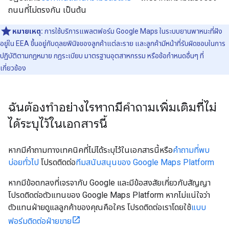
ถนนที่ไม่ตรงกัน เป็นต้น
หมายเหตุ:
การใช้บริการแพลตฟอร์ม Google Maps ในระบบยานพาหนะที่ฝัง
อยู่ใน EEA ขึ้นอยู่กับดุลยพินิจของลูกค้าแต่ละราย และลูกค้ามีหน้าที่รับผิดชอบในการ
ปฏิบัติตามกฎหมาย กฎระเบียบ มาตรฐานอุตสาหกรรม หรือข้อกำหนดอื่นๆ ที่
เกี่ยวข้อง
ฉันต้องทำอย่างไรหากมีคำถามเพิ่มเติมที่ไม่
ได้ระบุไว้ในเอกสารนี้
หากมีคำถามทางเทคนิคที่ไม่ได้ระบุไว้ในเอกสารนี้หรือ
คำถามที่พบ
บ่อยทั่วไป
โปรดติดต่อ
ทีมสนับสนุนของ Google Maps Platform
หากมีข้อตกลงที่เจรจากับ Google และมีข้อสงสัยเกี่ยวกับสัญญา
โปรดติดต่อตัวแทนของ Google Maps Platform หากไม่แน่ใจว่า
ตัวแทนฝ่ายดูแลลูกค้าของคุณคือใคร โปรดติดต่อเราโดยใช้
แบบ
ฟอร์มติดต่อฝ่ายขาย