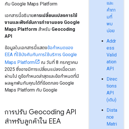
และ
กับ Google Maps Platform
คำถา
เอกสารนี้อธิบาย
การเปลี่ยนแปลงการใช้
มที่
งานและฟังก์ชันการทำงานของ Google
พบ
Maps Platform
สำหรับ
Geocoding
บ่อย
API
Addr
ข้อมูลในเอกสารนี้แสดง
ข้อกำหนดของ
ess
EEA ที่ใช้บังคับกับการใช้บริการ Google
Valid
ation
Maps Platform
ณ วันที่ 8 กรกฎาคม
API
2025 ซึ่งอาจมีการเปลี่ยนแปลงเมื่อเวลา
ผ่านไป ดูข้อกำหนดล่าสุดและข้อกำหนดที่มี
Direc
ผลผูกพันกับคุณได้ที่ข้อตกลง Google
tions
Maps Platform กับ Google
API
(เดิม)
Dista
การปรับ Geocoding API
nce
สำหรับลูกค้าใน EEA
Matri