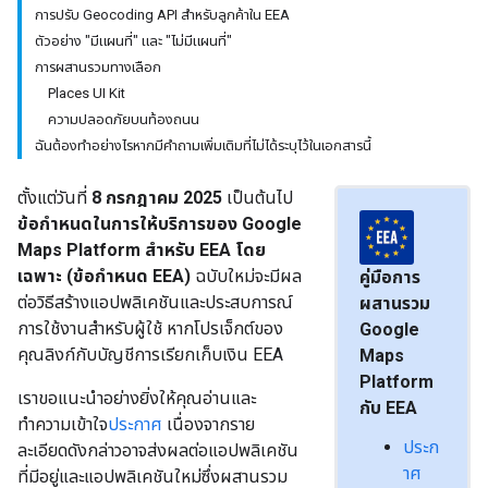
การปรับ Geocoding API สำหรับลูกค้าใน EEA
ตัวอย่าง "มีแผนที่" และ "ไม่มีแผนที่"
การผสานรวมทางเลือก
Places UI Kit
ความปลอดภัยบนท้องถนน
ฉันต้องทำอย่างไรหากมีคำถามเพิ่มเติมที่ไม่ได้ระบุไว้ในเอกสารนี้
ตั้งแต่วันที่
8 กรกฎาคม 2025
เป็นต้นไป
ข้อกำหนดในการให้บริการของ Google
Maps Platform สำหรับ EEA โดย
เฉพาะ (ข้อกำหนด EEA)
ฉบับใหม่จะมีผล
คู่มือการ
ต่อวิธีสร้างแอปพลิเคชันและประสบการณ์
ผสานรวม
การใช้งานสำหรับผู้ใช้ หากโปรเจ็กต์ของ
Google
คุณลิงก์กับบัญชีการเรียกเก็บเงิน EEA
Maps
Platform
เราขอแนะนําอย่างยิ่งให้คุณอ่านและ
กับ EEA
ทำความเข้าใจ
ประกาศ
เนื่องจากราย
ประก
ละเอียดดังกล่าวอาจส่งผลต่อแอปพลิเคชัน
าศ
ที่มีอยู่และแอปพลิเคชันใหม่ซึ่งผสานรวม