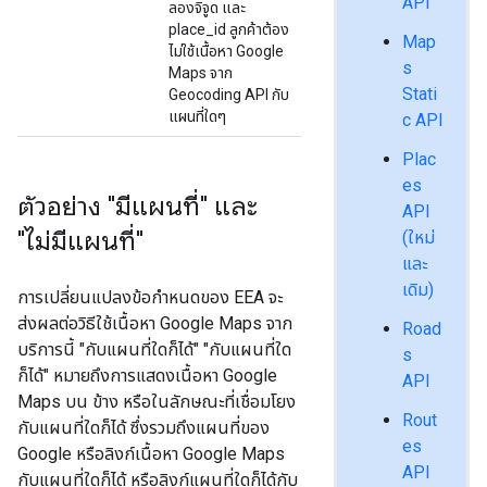
API
ลองจิจูด และ
place_id ลูกค้าต้อง
Map
ไม่ใช้เนื้อหา Google
s
Maps จาก
Stati
Geocoding API กับ
แผนที่ใดๆ
c API
Plac
es
ตัวอย่าง "มีแผนที่" และ
API
"ไม่มีแผนที่"
(ใหม่
และ
เดิม)
การเปลี่ยนแปลงข้อกำหนดของ EEA จะ
ส่งผลต่อวิธีใช้เนื้อหา Google Maps จาก
Road
บริการนี้ "กับแผนที่ใดก็ได้" "กับแผนที่ใด
s
ก็ได้" หมายถึงการแสดงเนื้อหา Google
API
Maps บน ข้าง หรือในลักษณะที่เชื่อมโยง
Rout
กับแผนที่ใดก็ได้ ซึ่งรวมถึงแผนที่ของ
es
Google หรือลิงก์เนื้อหา Google Maps
API
กับแผนที่ใดก็ได้ หรือลิงก์แผนที่ใดก็ได้กับ