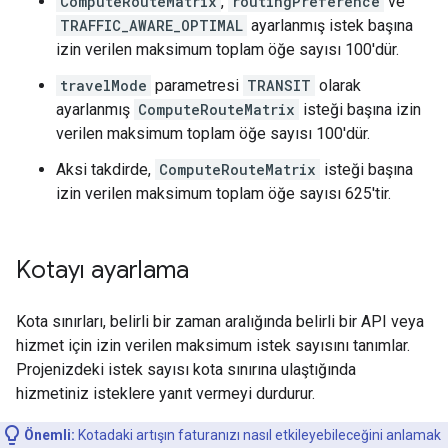
ComputeRouteMatrix
,
routingPreference
ve
TRAFFIC_AWARE_OPTIMAL
ayarlanmış istek başına
izin verilen maksimum toplam öğe sayısı 100'dür.
travelMode
parametresi
TRANSIT
olarak
ayarlanmış
ComputeRouteMatrix
isteği başına izin
verilen maksimum toplam öğe sayısı 100'dür.
Aksi takdirde,
ComputeRouteMatrix
isteği başına
izin verilen maksimum toplam öğe sayısı 625'tir.
Kotayı ayarlama
Kota sınırları, belirli bir zaman aralığında belirli bir API veya
hizmet için izin verilen maksimum istek sayısını tanımlar.
Projenizdeki istek sayısı kota sınırına ulaştığında
hizmetiniz isteklere yanıt vermeyi durdurur.
Önemli:
Kotadaki artışın faturanızı nasıl etkileyebileceğini anlamak