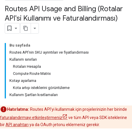
Routes API Usage and Billing (Rotalar
API'si Kullanımı ve Faturalandırması)
Bu sayfada
Routes API'nin SKU ayrıntıları ve fiyatlandırması
Kullanım sınırları
Rotaları Hesapla
Compute Route Matrix
Kotayı ayarlama
Kota artışı isteklerini görüntüleme
Kullanım Şartları kısıtlamaları
Hatırlatma:
Routes API'yi kullanmak için projelerinizin her birinde
faturalandırmayı etkinleştirmeniz
ve tüm API veya SDK isteklerine
bir
API anahtarı
ya da OAuth jetonu eklemeniz gerekir.