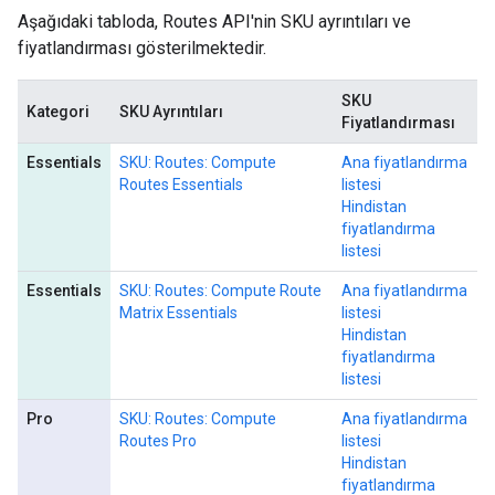
Aşağıdaki tabloda, Routes API'nin SKU ayrıntıları ve
fiyatlandırması gösterilmektedir.
SKU
Kategori
SKU Ayrıntıları
Fiyatlandırması
Essentials
SKU: Routes: Compute
Ana fiyatlandırma
Routes Essentials
listesi
Hindistan
fiyatlandırma
listesi
Essentials
SKU: Routes: Compute Route
Ana fiyatlandırma
Matrix Essentials
listesi
Hindistan
fiyatlandırma
listesi
Pro
SKU: Routes: Compute
Ana fiyatlandırma
Routes Pro
listesi
Hindistan
fiyatlandırma