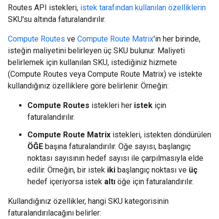
Routes API istekleri,
istek tarafından kullanılan özelliklerin
SKU'su altında faturalandırılır.
Compute Routes
ve
Compute Route Matrix
'in her birinde,
isteğin maliyetini belirleyen üç SKU bulunur. Maliyeti
belirlemek için kullanılan SKU, istediğiniz hizmete
(Compute Routes veya Compute Route Matrix) ve istekte
kullandığınız özelliklere göre belirlenir. Örneğin:
Compute Routes
istekleri her
istek
için
faturalandırılır.
Compute Route Matrix
istekleri, istekten döndürülen
ÖĞE
başına faturalandırılır. Öğe sayısı, başlangıç
noktası sayısının hedef sayısı ile çarpılmasıyla elde
edilir. Örneğin, bir istek
iki
başlangıç noktası ve
üç
hedef içeriyorsa istek
altı
öğe için faturalandırılır.
Kullandığınız özellikler, hangi SKU kategorisinin
faturalandırılacağını belirler: