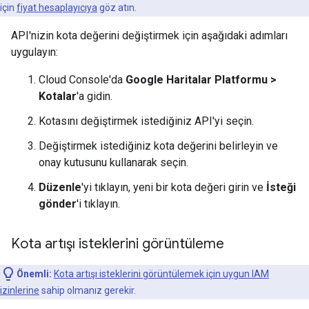
için
fiyat hesaplayıcıya
göz atın.
API'nizin kota değerini değiştirmek için aşağıdaki adımları
uygulayın:
Cloud Console'da
Google Haritalar Platformu >
Kotalar
'a gidin.
Kotasını değiştirmek istediğiniz API'yi seçin.
Değiştirmek istediğiniz kota değerini belirleyin ve
onay kutusunu kullanarak seçin.
Düzenle
'yi tıklayın, yeni bir kota değeri girin ve
İsteği
gönder
'i tıklayın.
Kota artışı isteklerini görüntüleme
Önemli:
Kota artışı isteklerini görüntülemek için uygun IAM
izinlerine
sahip olmanız gerekir.