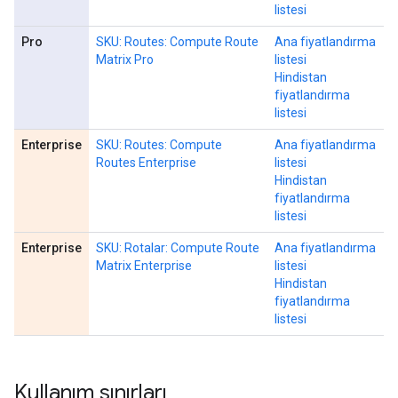
listesi
Pro
SKU: Routes: Compute Route
Ana fiyatlandırma
Matrix Pro
listesi
Hindistan
fiyatlandırma
listesi
Enterprise
SKU: Routes: Compute
Ana fiyatlandırma
Routes Enterprise
listesi
Hindistan
fiyatlandırma
listesi
Enterprise
SKU: Rotalar: Compute Route
Ana fiyatlandırma
Matrix Enterprise
listesi
Hindistan
fiyatlandırma
listesi
Kullanım sınırları