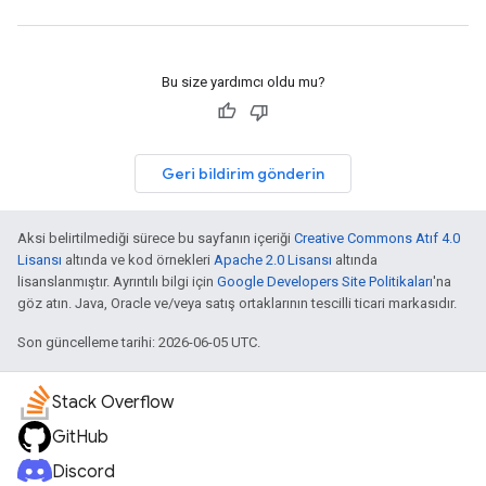
Bu size yardımcı oldu mu?
Geri bildirim gönderin
Aksi belirtilmediği sürece bu sayfanın içeriği
Creative Commons Atıf 4.0
Lisansı
altında ve kod örnekleri
Apache 2.0 Lisansı
altında
lisanslanmıştır. Ayrıntılı bilgi için
Google Developers Site Politikaları
'na
göz atın. Java, Oracle ve/veya satış ortaklarının tescilli ticari markasıdır.
Son güncelleme tarihi: 2026-06-05 UTC.
Stack Overflow
GitHub
Discord