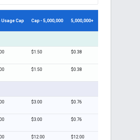
e Usage Cap
Cap - 5,000,000
5,000,000+
00
$1.50
$0.38
00
$1.50
$0.38
00
$3.00
$0.76
00
$3.00
$0.76
00
$12.00
$12.00