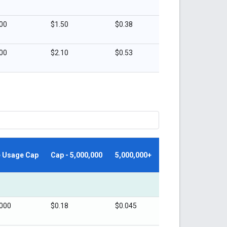
00
$1.50
$0.38
00
$2.10
$0.53
e Usage Cap
Cap - 5,000,000
5,000,000+
,000
$0.18
$0.045