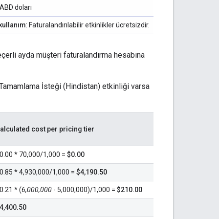
 ABD doları
kullanım
: Faturalandırılabilir etkinlikler ücretsizdir.
geçerli ayda müşteri faturalandırma hesabına
k Tamamlama İsteği (Hindistan) etkinliği varsa
alculated cost per pricing tier
0.00 * 70,000/1,000 =
$0.00
0.85 * 4,930,000/1,000 =
$4,190.50
0.21 * (
6,000,000
- 5,000,000)/1,000 =
$210.00
4,400.50