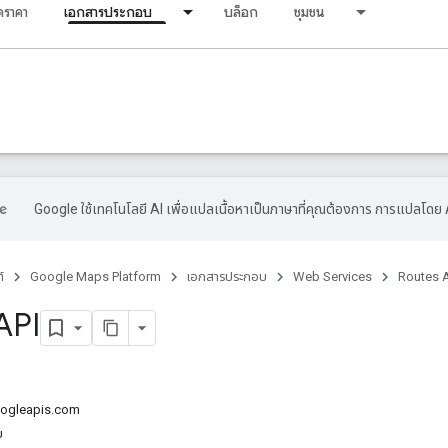
ราคา
เอกสารประกอบ
บล็อก
ชุมชน
Google ใช้เทคโนโลยี AI เพื่อแปลเนื้อหาเป็นภาษาที่คุณต้องการ การแปลโดย 
์
Google Maps Platform
เอกสารประกอบ
Web Services
Routes 
API
oogleapis.com
บ