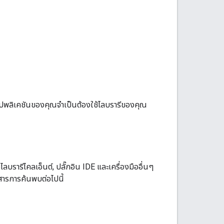
แอปพลิเคชันของคุณจำเป็นต้องใช้ไลบรารีของคุณ
ไลบรารีไคลเอ็นต์, ปลั๊กอิน IDE และเครื่องมืออื่นๆ
สารการค้นพบต่อไปนี้