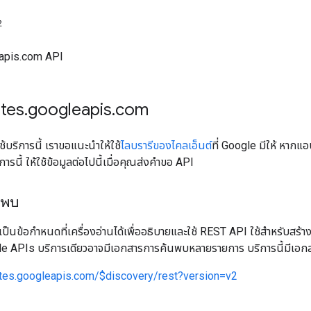
2
eapis.com API
utes
.
googleapis
.
com
้บริการนี้ เราขอแนะนำให้ใช้
ไลบรารีของไคลเอ็นต์
ที่ Google มีให้ หาก
ิการนี้ ให้ใช้ข้อมูลต่อไปนี้เมื่อคุณส่งคำขอ API
นพบ
เป็นข้อกำหนดที่เครื่องอ่านได้เพื่ออธิบายและใช้ REST API ใช้สำหรับสร้าง
gle APIs บริการเดียวอาจมีเอกสารการค้นพบหลายรายการ บริการนี้มีเอก
utes.googleapis.com/$discovery/rest?version=v2