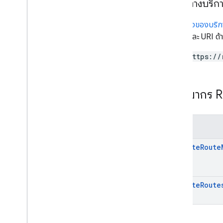
ปลายทางบริก
ปลายทางของบริก
ต่อไปนี้และ URI ด
https://
ทรัพยากร 
วิธีการ
compute
Route
compute
Route