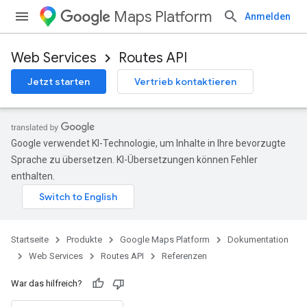
Maps Platform
Anmelden
Web Services
Routes API
Jetzt starten
Vertrieb kontaktieren
Google verwendet KI-Technologie, um Inhalte in Ihre bevorzugte
Sprache zu übersetzen. KI-Übersetzungen können Fehler
enthalten.
Startseite
Produkte
Google Maps Platform
Dokumentation
Web Services
Routes API
Referenzen
War das hilfreich?