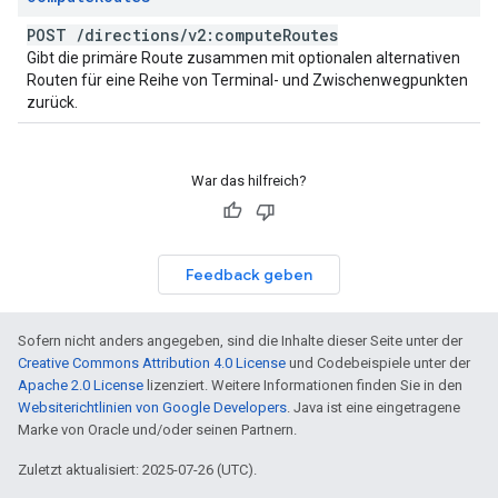
POST
/
directions
/
v2:compute
Routes
Gibt die primäre Route zusammen mit optionalen alternativen
Routen für eine Reihe von Terminal- und Zwischenwegpunkten
zurück.
War das hilfreich?
Feedback geben
Sofern nicht anders angegeben, sind die Inhalte dieser Seite unter der
Creative Commons Attribution 4.0 License
und Codebeispiele unter der
Apache 2.0 License
lizenziert. Weitere Informationen finden Sie in den
Websiterichtlinien von Google Developers
. Java ist eine eingetragene
Marke von Oracle und/oder seinen Partnern.
Zuletzt aktualisiert: 2025-07-26 (UTC).