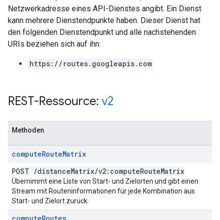
Netzwerkadresse eines API-Dienstes angibt. Ein Dienst
kann mehrere Dienstendpunkte haben. Dieser Dienst hat
den folgenden Dienstendpunkt und alle nachstehenden
URIs beziehen sich auf ihn:
https://routes.googleapis.com
REST-Ressource:
v2
Methoden
compute
Route
Matrix
POST
/
distance
Matrix
/
v2:compute
Route
Matrix
Übernimmt eine Liste von Start- und Zielorten und gibt einen
Stream mit Routeninformationen für jede Kombination aus
Start- und Zielort zurück.
compute
Routes