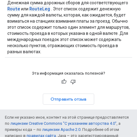
Денежная сумма дорожных сборов для соответствующего
Route
RouteLeg
или
. Этот список содержит денежную
сумму для каждой валюты, которая, как ожидается, будет
взиматься на станциях взимания платы за проезд. Обычно
этот список содержит только один элемент для маршрутов,
стоимость проезда в которых указана в одной валюте. Для
международных поездок этот список может содержать
несколько пунктов, отражающих стоимость проезда в
разных валютах.
Эта информация оказалась полезной?
Отправить отзыв
Если не указано иное, контент на этой странице предоставляется
по
лицензии Creative Commons "С указанием авторства 4.0"
, а
примеры кода – по
лицензии Apache 2.0
. Подробнее об этом
написано в
правилах сайта
. Java – это зарегистрированный