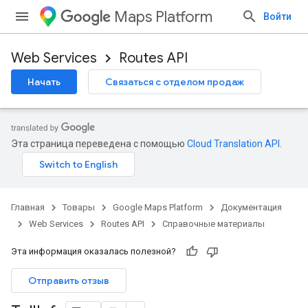
Maps Platform
Войти
Web Services
Routes API
Начать
Связаться с отделом продаж
Эта страница переведена с помощью
Cloud Translation API
.
Главная
Товары
Google Maps Platform
Документация
Web Services
Routes API
Справочные материалы
Эта информация оказалась полезной?
Отправить отзыв