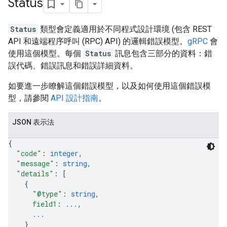
Status
Status
類型會定義適用於不同程式設計環境 (包含 REST
API 和遠端程序呼叫 (RPC) API) 的邏輯錯誤模型。
gRPC
會
使用這個模型。每個
Status
訊息包含三部分的資料：錯
誤代碼、錯誤訊息和錯誤詳細資料。
如要進一步瞭解這個錯誤模型，以及如何使用這個錯誤模
型，請參閱
API 設計指南
。
JSON 表示法
{
"code"
: 
integer
,
"message"
: 
string
,
"details"
: 
[
{
"@type"
: 
string
,
field1
: 
...
,
...
}