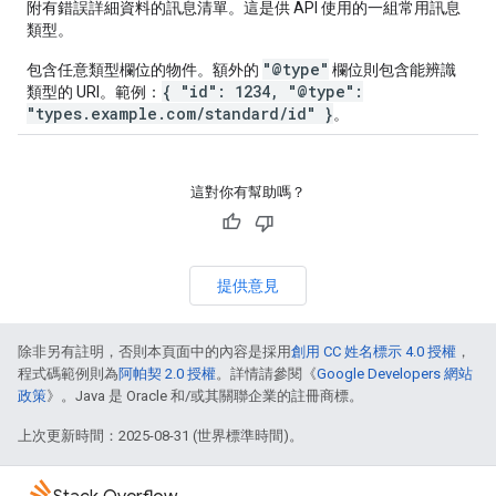
附有錯誤詳細資料的訊息清單。這是供 API 使用的一組常用訊息
類型。
"@type"
包含任意類型欄位的物件。額外的
欄位則包含能辨識
{ "id": 1234, "@type":
類型的 URI。範例：
"types.example.com/standard/id" }
。
這對你有幫助嗎？
提供意見
除非另有註明，否則本頁面中的內容是採用
創用 CC 姓名標示 4.0 授權
，
程式碼範例則為
阿帕契 2.0 授權
。詳情請參閱《
Google Developers 網站
政策
》。Java 是 Oracle 和/或其關聯企業的註冊商標。
上次更新時間：2025-08-31 (世界標準時間)。