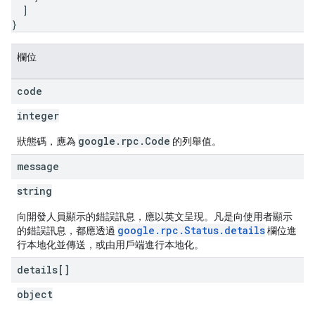
]
}
欄位
code
integer
google.rpc.Code
狀態碼，應為
的列舉值。
message
string
向開發人員顯示的錯誤訊息，應以英文呈現。凡是向使用者顯示
google.rpc.Status.details
的錯誤訊息，都應透過
欄位進
行本地化並傳送，或由用戶端進行本地化。
details[]
object