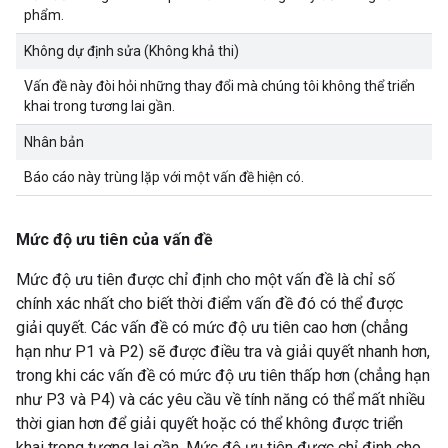
phẩm.
Không dự định sửa (Không khả thi)
Vấn đề này đòi hỏi những thay đổi mà chúng tôi không thể triển
khai trong tương lai gần.
Nhân bản
Báo cáo này trùng lặp với một vấn đề hiện có.
Mức độ ưu tiên của vấn đề
Mức độ ưu tiên được chỉ định cho một vấn đề là chỉ số
chính xác nhất cho biết thời điểm vấn đề đó có thể được
giải quyết. Các vấn đề có mức độ ưu tiên cao hơn (chẳng
hạn như P1 và P2) sẽ được điều tra và giải quyết nhanh hơn,
trong khi các vấn đề có mức độ ưu tiên thấp hơn (chẳng hạn
như P3 và P4) và các yêu cầu về tính năng có thể mất nhiều
thời gian hơn để giải quyết hoặc có thể không được triển
khai trong tương lai gần. Mức độ ưu tiên được chỉ định cho