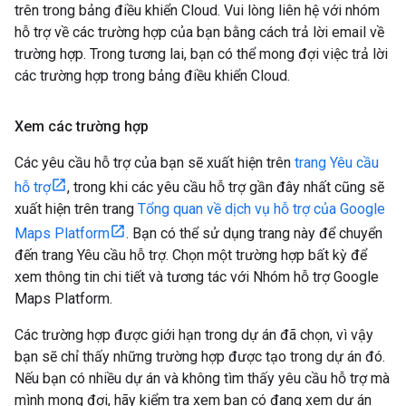
trên trong bảng điều khiển Cloud. Vui lòng liên hệ với nhóm
hỗ trợ về các trường hợp của bạn bằng cách trả lời email về
trường hợp. Trong tương lai, bạn có thể mong đợi việc trả lời
các trường hợp trong bảng điều khiển Cloud.
Xem các trường hợp
Các yêu cầu hỗ trợ của bạn sẽ xuất hiện trên
trang Yêu cầu
hỗ trợ
, trong khi các yêu cầu hỗ trợ gần đây nhất cũng sẽ
xuất hiện trên trang
Tổng quan về dịch vụ hỗ trợ của Google
Maps Platform
. Bạn có thể sử dụng trang này để chuyển
đến trang Yêu cầu hỗ trợ. Chọn một trường hợp bất kỳ để
xem thông tin chi tiết và tương tác với Nhóm hỗ trợ Google
Maps Platform.
Các trường hợp được giới hạn trong dự án đã chọn, vì vậy
bạn sẽ chỉ thấy những trường hợp được tạo trong dự án đó.
Nếu bạn có nhiều dự án và không tìm thấy yêu cầu hỗ trợ mà
mình mong đợi, hãy kiểm tra xem bạn có đang xem dự án