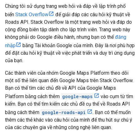
Chúng tôi sử dụng trang web hỏi và đáp về lập trình phổ
biến
Stack Overflow
để giải đáp các câu hỏi kỹ thuật về
Roads API
. Stack Overflow là một trang web hỏi và đáp do
cộng đồng biên tập dành cho lập trình viên. Trang web này
không phải do Google điều hành, nhưng bạn có thể
đăng
nhập
bằng Tài khoản Google của mình. Đây là nơi phù hợp
để đặt câu hỏi kỹ thuật về việc phát triển và duy trì ứng dụng
của bạn.
Các thành viên của nhóm Google Maps Platform theo dõi
một số thẻ liên quan đến Google Maps trên Stack Overflow.
Bạn có thể tìm các chủ đề về API của Google Maps
Platform bằng cách thêm
google-maps
vào cụm từ tìm
kiếm. Bạn có thể tìm kiếm các chủ đề cụ thể về
Roads API
bằng cách thêm
google-roads-api
. Bạn có thể muốn
thêm các thẻ khác vào câu hỏi của mình để thu hút sự chú ý
của các chuyên gia về những công nghệ liên quan.