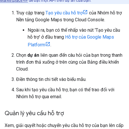
Marketplace
để bật một API trên dự án của bạn.
Truy cập trang
Tạo yêu cầu hỗ trợ
của Nhóm hỗ trợ
Nền tảng Google Maps trong Cloud Console.
Ngoài ra, bạn có thể nhấp vào nút 'Tạo yêu cầu
hỗ trợ' ở đầu trang
Hỗ trợ của Google Maps
Platform
.
Chọn
dự án
liên quan đến câu hỏi của bạn trong thanh
trình đơn thả xuống ở trên cùng của Bảng điều khiển
Cloud.
Điền thông tin chi tiết vào biểu mẫu.
Sau khi tạo yêu cầu hỗ trợ, bạn có thể trao đổi với
Nhóm hỗ trợ qua email.
Quản lý yêu cầu hỗ trợ
Xem, giải quyết hoặc chuyển yêu cầu hỗ trợ của bạn lên cấp