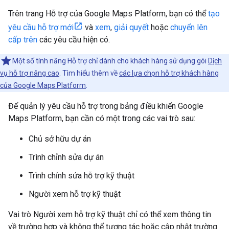
Trên trang Hỗ trợ của Google Maps Platform, bạn có thể
tạo
yêu cầu hỗ trợ mới
và
xem
,
giải quyết
hoặc
chuyển lên
cấp trên
các yêu cầu hiện có.
Một số tính năng Hỗ trợ chỉ dành cho khách hàng sử dụng gói
Dịch
vụ hỗ trợ nâng cao
. Tìm hiểu thêm về
các lựa chọn hỗ trợ khách hàng
của Google Maps Platform
.
Để quản lý yêu cầu hỗ trợ trong bảng điều khiển Google
Maps Platform, bạn cần có một trong các vai trò sau:
Chủ sở hữu dự án
Trình chỉnh sửa dự án
Trình chỉnh sửa hỗ trợ kỹ thuật
Người xem hỗ trợ kỹ thuật
Vai trò Người xem hỗ trợ kỹ thuật chỉ có thể xem thông tin
về trường hợp và không thể tương tác hoặc cập nhật trường