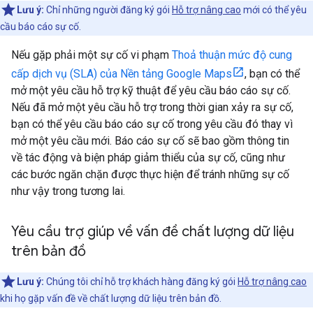
Lưu ý:
Chỉ những người đăng ký gói
Hỗ trợ nâng cao
mới có thể yêu
cầu báo cáo sự cố.
Nếu gặp phải một sự cố vi phạm
Thoả thuận mức độ cung
cấp dịch vụ (SLA) của Nền tảng Google Maps
, bạn có thể
mở một yêu cầu hỗ trợ kỹ thuật để yêu cầu báo cáo sự cố.
Nếu đã mở một yêu cầu hỗ trợ trong thời gian xảy ra sự cố,
bạn có thể yêu cầu báo cáo sự cố trong yêu cầu đó thay vì
mở một yêu cầu mới. Báo cáo sự cố sẽ bao gồm thông tin
về tác động và biện pháp giảm thiểu của sự cố, cũng như
các bước ngăn chặn được thực hiện để tránh những sự cố
như vậy trong tương lai.
Yêu cầu trợ giúp về vấn đề chất lượng dữ liệu
trên bản đồ
Lưu ý:
Chúng tôi chỉ hỗ trợ khách hàng đăng ký gói
Hỗ trợ nâng cao
khi họ gặp vấn đề về chất lượng dữ liệu trên bản đồ.