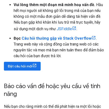
Vui lòng thêm một đoạn mã minh hoạ vấn đề.
Hầu
hết mọi người sẽ không gỡ lỗi trong mã của bạn nếu
không có một mẫu đơn giản dễ dàng tái hiện vấn đề.
Nếu bạn gặp khó khăn khi lưu trữ mã trực tuyến, hãy
sử dụng một dịch vụ như
JSFiddle
.
Đọc
Câu hỏi thường gặp về Stack Overflow
.
Trang web này và cộng đồng của trang web có các
nguyên tắc và mẹo mà bạn nên tuân theo để đảm bảo
câu hỏi của bạn được trả lời.
Đặt câu hỏi mới
Báo cáo vấn đề hoặc yêu cầu về tính
năng
Nếu bạn cho rằng mình có thể đã phát hiện ra một lỗi hoặc