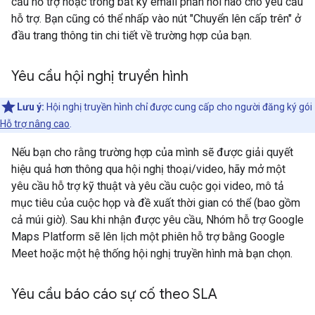
cầu hỗ trợ hoặc trong bất kỳ email phản hồi nào cho yêu cầu
hỗ trợ. Bạn cũng có thể nhấp vào nút "Chuyển lên cấp trên" ở
đầu trang thông tin chi tiết về trường hợp của bạn.
Yêu cầu hội nghị truyền hình
Lưu ý:
Hội nghị truyền hình chỉ được cung cấp cho người đăng ký gói
Hỗ trợ nâng cao
.
Nếu bạn cho rằng trường hợp của mình sẽ được giải quyết
hiệu quả hơn thông qua hội nghị thoại/video, hãy mở một
yêu cầu hỗ trợ kỹ thuật và yêu cầu cuộc gọi video, mô tả
mục tiêu của cuộc họp và đề xuất thời gian có thể (bao gồm
cả múi giờ). Sau khi nhận được yêu cầu, Nhóm hỗ trợ Google
Maps Platform sẽ lên lịch một phiên hỗ trợ bằng Google
Meet hoặc một hệ thống hội nghị truyền hình mà bạn chọn.
Yêu cầu báo cáo sự cố theo SLA