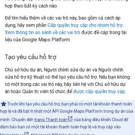
hợp theo bất kỳ cách nào.
Để tìm hiểu thêm về các vai trò này, bao gồm cả cách áp
dụng, hãy xem phần
Cấp quyền truy cập cho nhóm hỗ trợ
.
Xem thông tin so sánh về các vai trò
được đề cập trong tài
liệu của Google Maps Platform.
Tạo yêu cầu hỗ trợ
Chủ sở hữu dự án, Người chỉnh sửa dự án và Người chỉnh
sửa hỗ trợ kỹ thuật có thể tạo yêu cầu hỗ trợ. Nếu bạn không
có một trong các vai trò này, hãy liên hệ với Chủ sở hữu dự
án hoặc Quản trị viên tổ chức để
được cấp quyền truy cập
.
Trước khi tạo yêu cầu hỗ trợ, bạn phải có một tài khoản thanh toán
hợp lệ và đã bật ít nhất một API Google Maps Platform trong dự án của
mình. Chuyển đến
trang Thanh toán
của bảng điều khiển Cloud để
đảm bảo bạn có một tài khoản thanh toán hợp lệ và truy cập vào