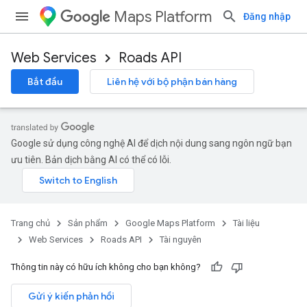
Maps Platform
Đăng nhập
Web Services
Roads API
Bắt đầu
Liên hệ với bộ phận bán hàng
Google sử dụng công nghệ AI để dịch nội dung sang ngôn ngữ bạn
ưu tiên. Bản dịch bằng AI có thể có lỗi.
Trang chủ
Sản phẩm
Google Maps Platform
Tài liệu
Web Services
Roads API
Tài nguyên
Thông tin này có hữu ích không cho bạn không?
Gửi ý kiến phản hồi