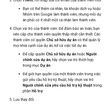
Chọn
Thêm
, rồi nhập địa chỉ email của thành viên mới.
Bạn có thể thêm cá nhân, tài khoản dịch vụ hoặc
Nhóm trên Google làm thành viên, nhưng mỗi dự
án phải có ít nhất một cá nhân làm thành viên.
Chọn vai trò của thành viên. Để đảm bảo an toàn, bạn
nên cấp cho thành viên quyền thấp nhất cần thiết. Các
thành viên có quyền
Chủ sở hữu dự án
có thể quản lý
mọi khía cạnh của dự án, kể cả việc tắt dự án.
Để cấp quyền
Chủ sở hữu dự án
hoặc
Người
chỉnh sửa dự án
, hãy chọn vai trò thích hợp
trong mục
Dự án
.
Để giới hạn quyền của một thành viên trong việc
gửi yêu cầu hỗ trợ kỹ thuật, hãy chọn vai trò
Người chỉnh sửa yêu cầu hỗ trợ kỹ thuật
trong
phần
Hỗ trợ
.
Lưu thay đổi.