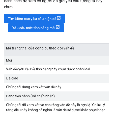
danh sách để xem có người đã gửi yêu cầu tương tự hay
chưa.
Tìm kiếm các yêu cầu hiện có
Yêu cầu một tính năng mới
Mã trạng thái của công cụ theo dõi vấn đề
Mới
Vấn đề/yêu cầu về tính năng này chưa được phân loại.
Ðã giao
Chúng tôi đang xem xét vấn đề này.
Đang tiến hành (Đã chấp nhận)
Chúng tôi đã xem xét và cho rằng vấn đề này là hợp lệ. Xin lưu ý
rằng điều này không có nghĩa là vấn đề sẽ được khắc phục hoặc