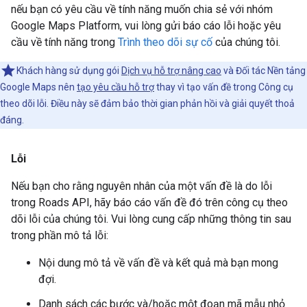
nếu bạn có yêu cầu về tính năng muốn chia sẻ với nhóm
Google Maps Platform, vui lòng gửi báo cáo lỗi hoặc yêu
cầu về tính năng trong
Trình theo dõi sự cố
của chúng tôi.
Khách hàng sử dụng gói
Dịch vụ hỗ trợ nâng cao
và Đối tác Nền tảng
Google Maps nên
tạo yêu cầu hỗ trợ
thay vì tạo vấn đề trong Công cụ
theo dõi lỗi. Điều này sẽ đảm bảo thời gian phản hồi và giải quyết thoả
đáng.
Lỗi
Nếu bạn cho rằng nguyên nhân của một vấn đề là do lỗi
trong
Roads API
, hãy báo cáo vấn đề đó trên công cụ theo
dõi lỗi của chúng tôi. Vui lòng cung cấp những thông tin sau
trong phần mô tả lỗi:
Nội dung mô tả về vấn đề và kết quả mà bạn mong
đợi.
Danh sách các bước và/hoặc một đoạn mã mẫu nhỏ