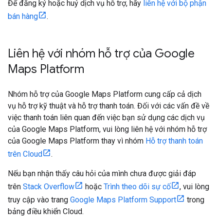
Để đăng ký hoặc huỷ dịch vụ hỗ trợ, hãy
liên hệ với bộ phận
bán hàng
.
Liên hệ với nhóm hỗ trợ của Google
Maps Platform
Nhóm hỗ trợ của Google Maps Platform cung cấp cả dịch
vụ hỗ trợ kỹ thuật và hỗ trợ thanh toán. Đối với các vấn đề về
việc thanh toán liên quan đến việc bạn sử dụng các dịch vụ
của Google Maps Platform, vui lòng liên hệ với nhóm hỗ trợ
của Google Maps Platform thay vì nhóm
Hỗ trợ thanh toán
trên Cloud
.
Nếu bạn nhận thấy câu hỏi của mình chưa được giải đáp
trên
Stack Overflow
hoặc
Trình theo dõi sự cố
, vui lòng
truy cập vào trang
Google Maps Platform Support
trong
bảng điều khiển Cloud.