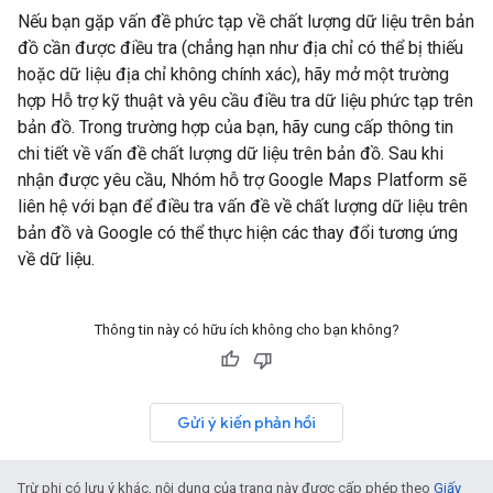
Nếu bạn gặp vấn đề phức tạp về chất lượng dữ liệu trên bản
đồ cần được điều tra (chẳng hạn như địa chỉ có thể bị thiếu
hoặc dữ liệu địa chỉ không chính xác), hãy mở một trường
hợp Hỗ trợ kỹ thuật và yêu cầu điều tra dữ liệu phức tạp trên
bản đồ. Trong trường hợp của bạn, hãy cung cấp thông tin
chi tiết về vấn đề chất lượng dữ liệu trên bản đồ. Sau khi
nhận được yêu cầu, Nhóm hỗ trợ Google Maps Platform sẽ
liên hệ với bạn để điều tra vấn đề về chất lượng dữ liệu trên
bản đồ và Google có thể thực hiện các thay đổi tương ứng
về dữ liệu.
Thông tin này có hữu ích không cho bạn không?
Gửi ý kiến phản hồi
Trừ phi có lưu ý khác, nội dung của trang này được cấp phép theo
Giấy