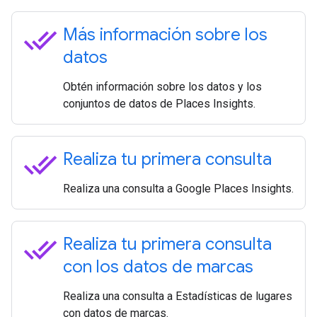
done_all
Más información sobre los
datos
Obtén información sobre los datos y los
conjuntos de datos de Places Insights.
done_all
Realiza tu primera consulta
Realiza una consulta a Google Places Insights.
done_all
Realiza tu primera consulta
con los datos de marcas
Realiza una consulta a Estadísticas de lugares
con datos de marcas.