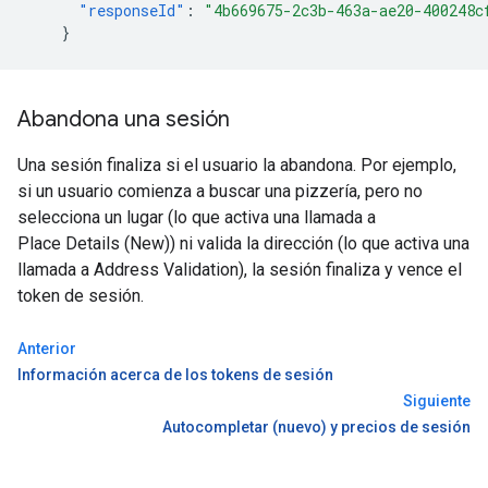
"responseId"
:
"4b669675-2c3b-463a-ae20-400248c
}
Abandona una sesión
Una sesión finaliza si el usuario la abandona. Por ejemplo,
si un usuario comienza a buscar una pizzería, pero no
selecciona un lugar (lo que activa una llamada a
Place Details (New)) ni valida la dirección (lo que activa una
llamada a Address Validation), la sesión finaliza y vence el
token de sesión.
Anterior
Información acerca de los tokens de sesión
Siguiente
Autocompletar (nuevo) y precios de sesión