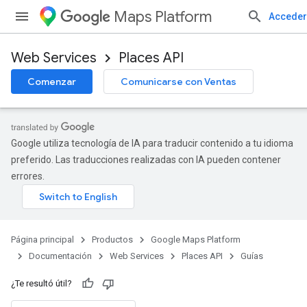
Maps Platform
Acceder
Web Services
Places API
Comenzar
Comunicarse con Ventas
Google utiliza tecnología de IA para traducir contenido a tu idioma
preferido. Las traducciones realizadas con IA pueden contener
errores.
Página principal
Productos
Google Maps Platform
Documentación
Web Services
Places API
Guías
¿Te resultó útil?