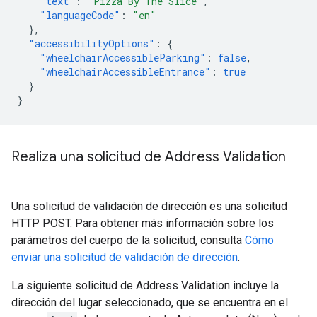
"text"
:
"Pizza By The Slice"
,
"languageCode"
:
"en"
},
"accessibilityOptions"
:
{
"wheelchairAccessibleParking"
:
false
,
"wheelchairAccessibleEntrance"
:
true
}
}
Realiza una solicitud de Address Validation
Una solicitud de validación de dirección es una solicitud
HTTP POST. Para obtener más información sobre los
parámetros del cuerpo de la solicitud, consulta
Cómo
enviar una solicitud de validación de dirección
.
La siguiente solicitud de Address Validation incluye la
dirección del lugar seleccionado, que se encuentra en el